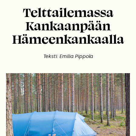
Telttailemassa
Kankaanpään
Hämeenkankaalla
Teksti: Emilia Pippola