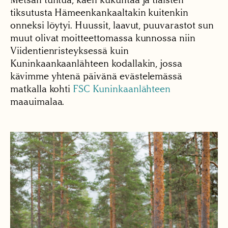
tiksutusta Hämeenkankaaltakin kuitenkin
onneksi löytyi. Huussit, laavut, puuvarastot sun
muut olivat moitteettomassa kunnossa niin
Viidentienristeyksessä kuin
Kuninkaankaanlähteen kodallakin, jossa
kävimme yhtenä päivänä evästelemässä
matkalla kohti
FSC Kuninkaanlähteen
maauimalaa.