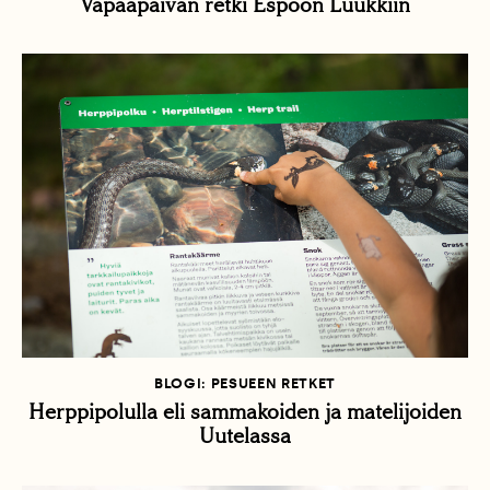
Vapaapäivän retki Espoon Luukkiin
BLOGI: PESUEEN RETKET
Herppipolulla eli sammakoiden ja matelijoiden
Uutelassa