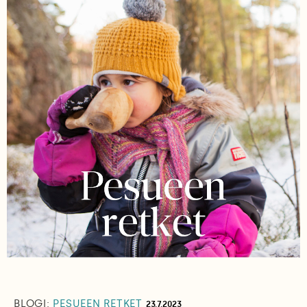
BLOGI:
PESUEEN RETKET
23.7.2023