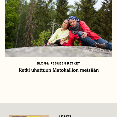
BLOGI: PESUEEN RETKET
Retki uhattuun Matokallion metsään
LEHTI