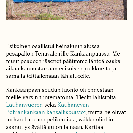
Esikoinen osallistui heinäkuun alussa
pesäpallon Tenavaleirille Kankaanpäässä. Me
muut pesueen jäsenet päätimme lähteä osaksi
aikaa kannustamaan esikoisen joukkuetta ja
samalla telttailemaan lähialueelle.
Kankaanpään seudun luonto oli ennestään
meille varsin tuntematonta. Tiesin lähistöltä
Lauhanvuoren
sekä
Kauhanevan–
Pohjankankaan kansallispuistot
, mutta ne olivat
turhan kaukana pelikentistä, vaikka olinkin
saanut ystävältä auton lainaan. Karttaa