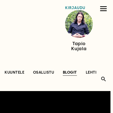
KIRJAUDU
Tapio
Kujala
KUUNTELE
OSALLISTU
BLOGIT
LEHTI