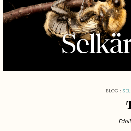
BLOGI:
SEL
Edel