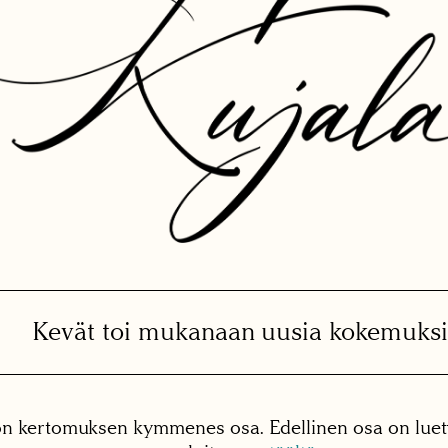
Kevät toi mukanaan uusia kokemuksi
n kertomuksen kymmenes osa. Edellinen osa on luet