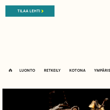
TILAA LEHTI
LUONTO
RETKEILY
KOTONA
YMPÄRI