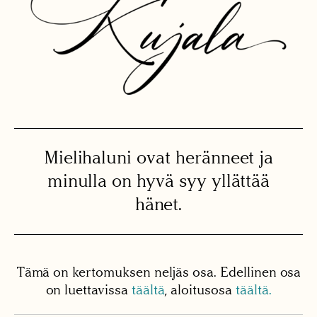
Mielihaluni ovat heränneet ja
minulla on hyvä syy yllättää
hänet.
Tämä on kertomuksen neljäs osa. Edellinen osa
on luettavissa
täältä
, aloitusosa
täältä.