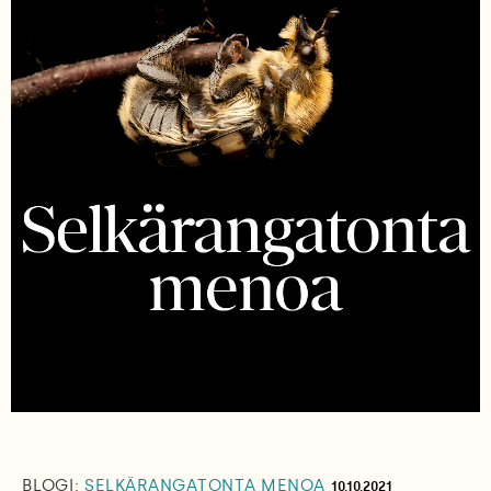
BLOGI:
SELKÄRANGATONTA MENOA
10.10.2021