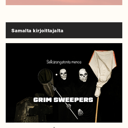
Samalta kirjoittajalta