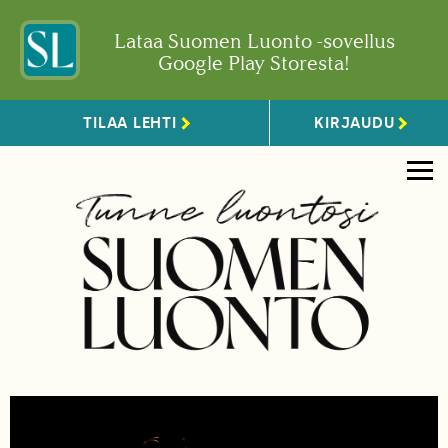
Lataa Suomen Luonto -sovellus
Google Play Storesta!
TILAA LEHTI
KIRJAUDU