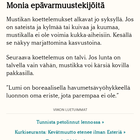
Monia epävarmuustekijöitä
Mustikan koettelemukset alkavat jo syksyllä. Jos
on sateista ja kylmää tai kuivaa ja kuumaa,
mustikalla ei ole voimia kukka-aiheisiin. Kesällä
se näkyy marjattomina kasvustoina.
Seuraava koettelemus on talvi. Jos lunta on
talvella vain vähän, mustikka voi kärsiä kovilla
pakkasilla.
”Lumi on boreaalisella havumetsävyöhykkeellä
luonnon oma eriste, jota parempaa ei ole.”
VIIKON LUETUIMMAT
Tunnista petolinnut lennossa
Kurkiseuranta: Kevätmuutto etenee ilman Esteriä