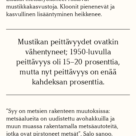
mustikkakasvustoja. Kloonit pienenevät ja
kasvullinen lisääntyminen heikkenee.
Mustikan peittävyydet ovatkin
vähentyneet; 1950-luvulla
peittävyys oli 15–20 prosenttia,
mutta nyt peittävyys on enää
kahdeksan prosenttia.
”Syy on metsien rakenteen muutoksissa:
metsäalueita on uudistettu avohakkuilla ja
muun muassa rakentamalla metsäautoteitä,
jotka ovat pirstoneet metsät”, Salo sanoo.