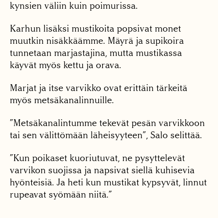
kynsien väliin kuin poimurissa.
Karhun lisäksi mustikoita popsivat monet
muutkin nisäkkäämme. Mäyrä ja supikoira
tunnetaan marjastajina, mutta mustikassa
käyvät myös kettu ja orava.
Marjat ja itse varvikko ovat erittäin tärkeitä
myös metsäkanalinnuille.
”Metsäkanalintumme tekevät pesän varvikkoon
tai sen välittömään läheisyyteen”, Salo selittää.
”Kun poikaset kuoriutuvat, ne pysyttelevät
varvikon suojissa ja napsivat siellä kuhisevia
hyönteisiä. Ja heti kun mustikat kypsyvät, linnut
rupeavat syömään niitä.”