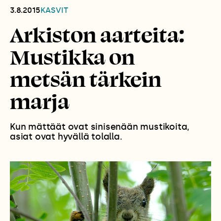
3.8.2015
KASVIT
Arkiston aarteita:
Mustikka on
metsän tärkein
marja
Kun mättäät ovat sinisenään mustikoita,
asiat ovat hyvällä tolalla.