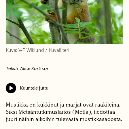
Kuva: V-P Wiklund / Kuvaliiteri
Teksti: Alice Karlsson
Kuuntele juttu
Mustikka on kukkinut ja marjat ovat raakileina.
Siksi Metsäntutkimuslaitos (Metla), tiedottaa
juuri näihin aikoihin tulevasta mustikkasadosta.