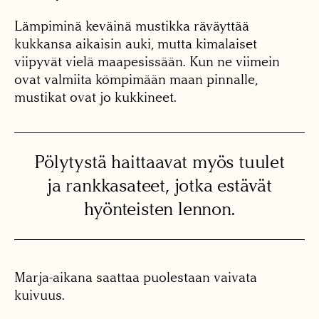
Lämpiminä keväinä mustikka räväyttää
kukkansa aikaisin auki, mutta kimalaiset
viipyvät vielä maapesissään. Kun ne viimein
ovat valmiita kömpimään maan pinnalle,
mustikat ovat jo kukkineet.
Pölytystä haittaavat myös tuulet
ja rankkasateet, jotka estävät
hyönteisten lennon.
Marja-aikana saattaa puolestaan vaivata
kuivuus.