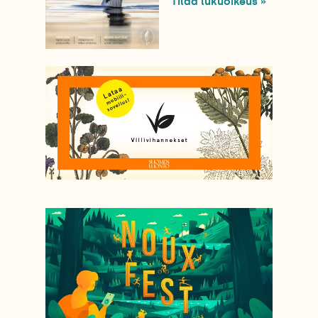
Tilaa lukuoikeus »