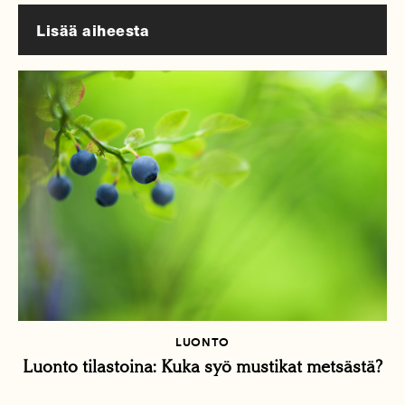
Lisää aiheesta
LUONTO
Luonto tilastoina: Kuka syö mustikat metsästä?