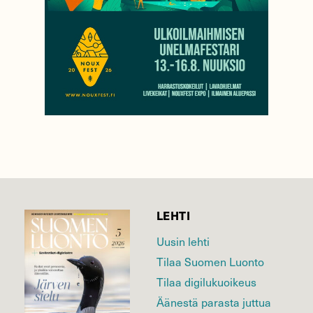
LEHTI
Uusin lehti
Tilaa Suomen Luonto
Tilaa digilukuoikeus
Äänestä parasta juttua