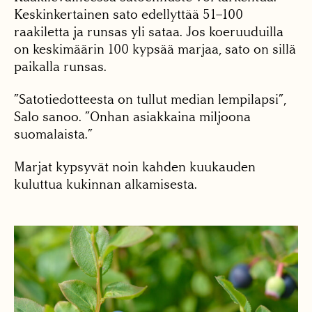
Keskinkertainen sato edellyttää 51–100
raakiletta ja runsas yli sataa. Jos koeruuduilla
on keskimäärin 100 kypsää marjaa, sato on sillä
paikalla runsas.
”Satotiedotteesta on tullut median lempilapsi”,
Salo sanoo. ”Onhan asiakkaina miljoona
suomalaista.”
Marjat kypsyvät noin kahden kuukauden
kuluttua kukinnan alkamisesta.