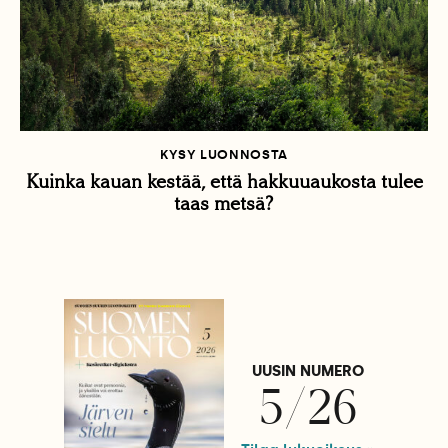
KYSY LUONNOSTA
Kuinka kauan kestää, että hakkuuaukosta tulee
taas metsä?
UUSIN NUMERO
5/26