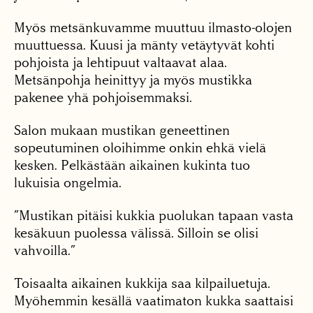
Myös metsänkuvamme muuttuu ilmasto-olojen
muuttuessa. Kuusi ja mänty vetäytyvät kohti
pohjoista ja lehtipuut valtaavat alaa.
Metsänpohja heinittyy ja myös mustikka
pakenee yhä pohjoisemmaksi.
Salon mukaan mustikan geneettinen
sopeutuminen oloihimme onkin ehkä vielä
kesken. Pelkästään aikainen kukinta tuo
lukuisia ongelmia.
”Mustikan pitäisi kukkia puolukan tapaan vasta
kesäkuun puolessa välissä. Silloin se olisi
vahvoilla.”
Toisaalta aikainen kukkija saa kilpailuetuja.
Myöhemmin kesällä vaatimaton kukka saattaisi