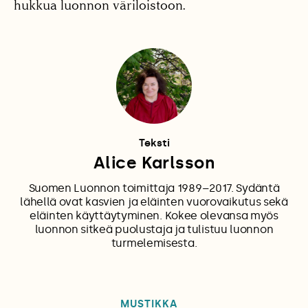
hukkua luonnon väriloistoon.
Teksti
Alice Karlsson
Suomen Luonnon toimittaja 1989–2017. Sydäntä
lähellä ovat kasvien ja eläinten vuorovaikutus sekä
eläinten käyttäytyminen. Kokee olevansa myös
luonnon sitkeä puolustaja ja tulistuu luonnon
turmelemisesta.
MUSTIKKA