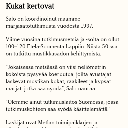
Kukat kertovat
Salo on koordinoinut maamme
marjasatotutkimusta vuodesta 1997.
Viime vuosina tutkimusmetsiä ja -soita on ollut
100–120 Etelä-Suomesta Lappiin. Niistä 50:ssä
on tutkittu mustikkasadon kehittymistä.
”Jokaisessa metsässä on viisi neliömetrin
kokoista pysyvää koeruutua, joilta avustajat
laskevat mustikan kukat, raakileet ja kypsät
marjat, jotka saa syödä”, Salo nauraa.
”Olemme ainut tutkimuslaitos Suomessa, jossa
tutkimuskohteen saa syödä käsittelemättä.”
Laskijat ovat Metlan toimipaikkojen ja