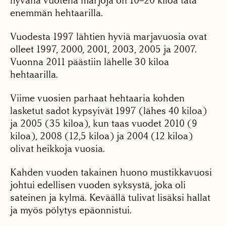
hyvänä vuotena marjoja on 10–20 kiloa tätä
enemmän hehtaarilla.
Vuodesta 1997 lähtien hyviä marjavuosia ovat
olleet 1997, 2000, 2001, 2003, 2005 ja 2007.
Vuonna 2011 päästiin lähelle 30 kiloa
hehtaarilla.
Viime vuosien parhaat hehtaaria kohden
lasketut sadot kypsyivät 1997 (lähes 40 kiloa)
ja 2005 (35 kiloa), kun taas vuodet 2010 (9
kiloa), 2008 (12,5 kiloa) ja 2004 (12 kiloa)
olivat heikkoja vuosia.
Kahden vuoden takainen huono mustikkavuosi
johtui edellisen vuoden syksystä, joka oli
sateinen ja kylmä. Keväällä tulivat lisäksi hallat
ja myös pölytys epäonnistui.