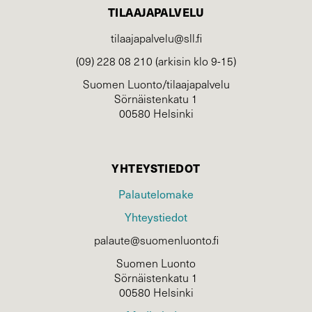
TILAAJAPALVELU
tilaajapalvelu@sll.fi
(09) 228 08 210 (arkisin klo 9-15)
Suomen Luonto/tilaajapalvelu
Sörnäistenkatu 1
00580 Helsinki
YHTEYSTIEDOT
Palautelomake
Yhteystiedot
palaute@suomenluonto.fi
Suomen Luonto
Sörnäistenkatu 1
00580 Helsinki