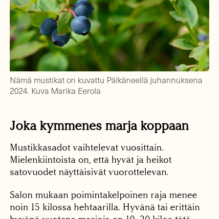
Nämä mustikat on kuvattu Pälkäneellä juhannuksena
2024. Kuva Marika Eerola
Joka kymmenes marja koppaan
Mustikkasadot vaihtelevat vuosittain.
Mielenkiintoista on, että hyvät ja heikot
satovuodet näyttäisivät vuorottelevan.
Salon mukaan poimintakelpoinen raja menee
noin 15 kilossa hehtaarilla. Hyvänä tai erittäin