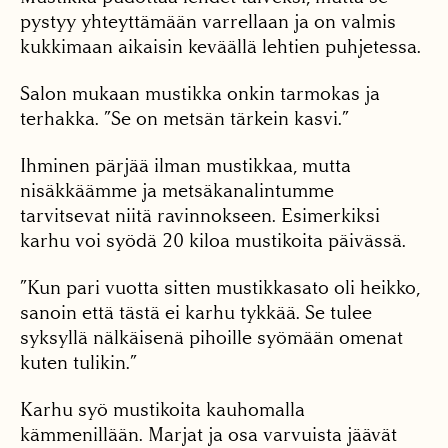
pystyy yhteyttämään varrellaan ja on valmis
kukkimaan aikaisin keväällä lehtien puhjetessa.
Salon mukaan mustikka onkin tarmokas ja
terhakka. ”Se on metsän tärkein kasvi.”
Ihminen pärjää ilman mustikkaa, mutta
nisäkkäämme ja metsäkanalintumme
tarvitsevat niitä ravinnokseen. Esimerkiksi
karhu voi syödä 20 kiloa mustikoita päivässä.
”Kun pari vuotta sitten mustikkasato oli heikko,
sanoin että tästä ei karhu tykkää. Se tulee
syksyllä nälkäisenä pihoille syömään omenat
kuten tulikin.”
Karhu syö mustikoita kauhomalla
kämmenillään. Marjat ja osa varvuista jäävät