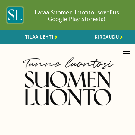
Lataa Suomen Luonto -sovellus
Google Play Storesta!
TILAA LEHTI
KIRJAUDU