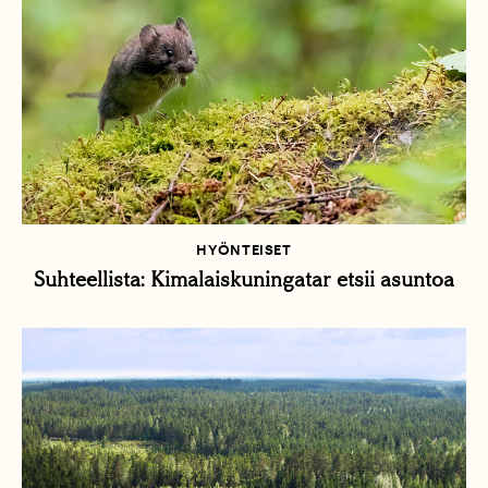
HYÖNTEISET
Suhteellista: Kimalaiskuningatar etsii asuntoa