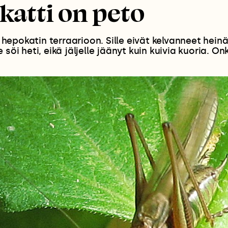
atti on peto
epokatin terraarioon. Sille eivät kelvanneet heinä
 söi heti, eikä jäljelle jäänyt kuin kuivia kuoria. O