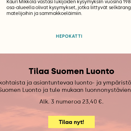
Kauri Mikkola vastasi lukijoiden kysymyksiin vuosina 19
osa-alueella olivat kysymykset, jotka liittyvät selkärang
matelijoihin ja sammakkoeläimiin.
HEPOKATTI
Tilaa Suomen Luonto
kohtaista ja asiantuntevaa luonto- ja ympäristö
 Suomen Luonto ja tule mukaan luonnonystävien
Alk. 3 numeroa 23,40 €.
Tilaa nyt!