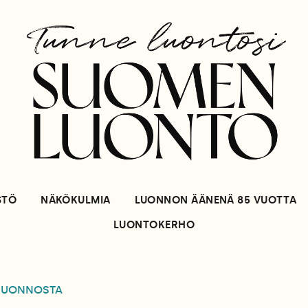
STÖ
NÄKÖKULMIA
LUONNON ÄÄNENÄ 85 VUOTTA
LUONTOKERHO
LUONNOSTA