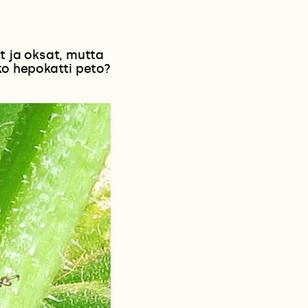
t ja oksat, mutta
nko hepokatti peto?