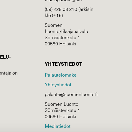
(09) 228 08 210 (arkisin
klo 9-15)
Suomen
Luonto/tilaajapalvelu
Sörnäistenkatu 1
00580 Helsinki
ELU­
YHTEYSTIEDOT
ntaja on
Palautelomake
Yhteystiedot
palaute@suomenluonto.fi
Suomen Luonto
Sörnäistenkatu 1
00580 Helsinki
Mediatiedot