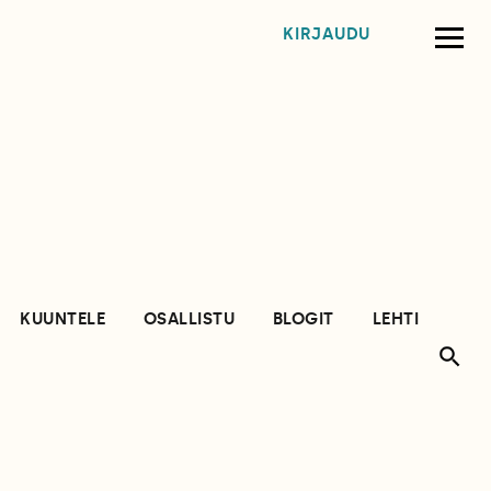
KIRJAUDU
KUUNTELE
OSALLISTU
BLOGIT
LEHTI