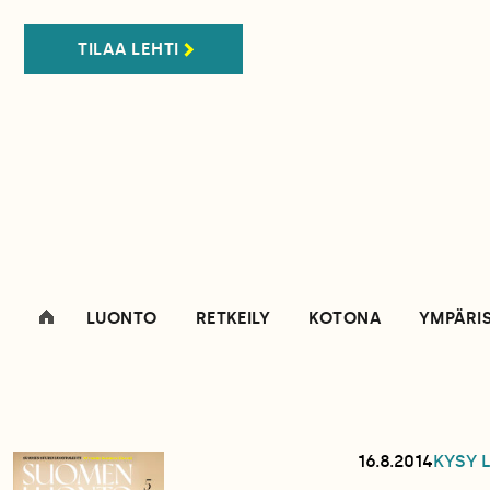
TILAA LEHTI
LUONTO
RETKEILY
KOTONA
YMPÄRI
16.8.2014
KYSY 