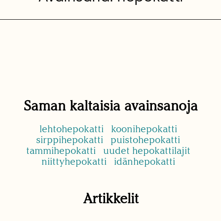
Saman kaltaisia avainsanoja
lehtohepokatti
koonihepokatti
sirppihepokatti
puistohepokatti
tammihepokatti
uudet hepokattilajit
niittyhepokatti
idänhepokatti
Artikkelit