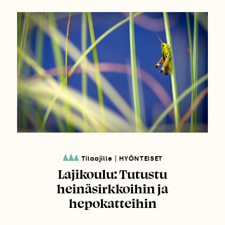
|
Tilaajille
HYÖNTEISET
Lajikoulu: Tutustu
heinäsirkkoihin ja
hepokatteihin