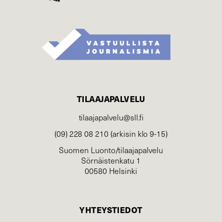
TILAAJAPALVELU
tilaajapalvelu@sll.fi
(09) 228 08 210 (arkisin klo 9-15)
Suomen Luonto/tilaajapalvelu
Sörnäistenkatu 1
00580 Helsinki
YHTEYSTIEDOT