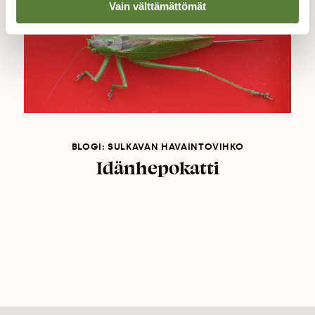
Vain välttämättömät
BLOGI: SULKAVAN HAVAINTOVIHKO
Idänhepokatti