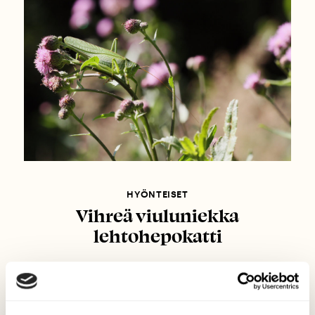
HYÖNTEISET
Vihreä viuluniekka
lehtohepokatti