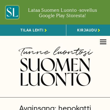
Lataa Suomen Luonto -sovellus
Google Play Storesta!
TILAA LEHTI
KIRJAUDU
Avainsana: hepokatti