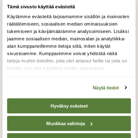
Tämä sivusto käyttää evästeitä
Käytämme evästeitä tarjoamamme sisällön ja mainosten
räätälöimiseen, sosiaalisen median ominaisuuksien
tukemiseen ja kävijämäärämme analysoimiseen. Lisäksi
jaamme sosiaalisen median, mainosalan ja analytiikka-
alan kumppaneillemme tietoja siitä, miten käytät
sivustoamme. Kumppanimme voivat yhdistää näitä
tietoja muihin tietoihin, joita olet antanut heille tai joita on
kerätty, kun olet käyttänyt heidän palvelujaan.
KYSY LUONNOSTA
Hepokatti on peto
Näytä tiedot
Hyväksy evästeet
Muokkaa valintoja