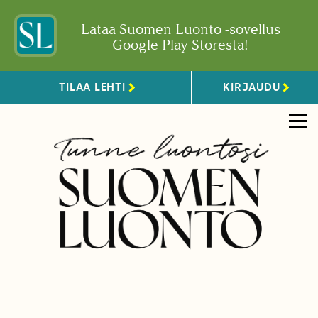
Lataa Suomen Luonto -sovellus
Google Play Storesta!
TILAA LEHTI
KIRJAUDU