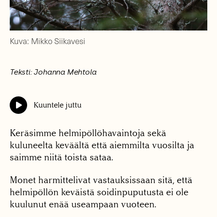
Kuva: Mikko Siikavesi
Teksti: Johanna Mehtola
Kuuntele juttu
Keräsimme helmipöllöhavaintoja sekä
kuluneelta keväältä että aiemmilta vuosilta ja
saimme niitä toista sataa.
Monet harmittelivat vastauksissaan sitä, että
helmipöllön keväistä soidinpuputusta ei ole
kuulunut enää useampaan vuoteen.