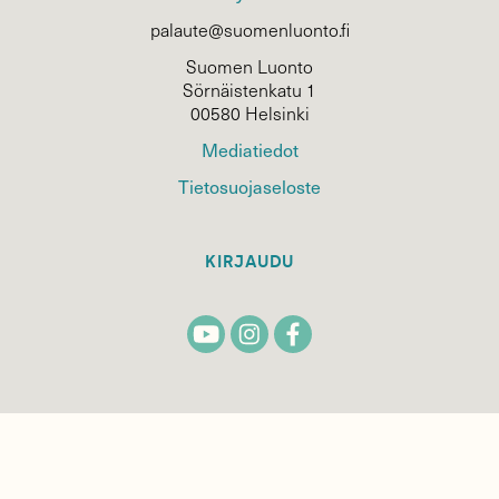
palaute@suomenluonto.fi
Suomen Luonto
Sörnäistenkatu 1
00580 Helsinki
Mediatiedot
Tietosuojaseloste
KIRJAUDU