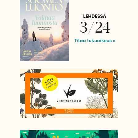
LEHDESSÄ
3/24
Tilaa lukuoikeus »