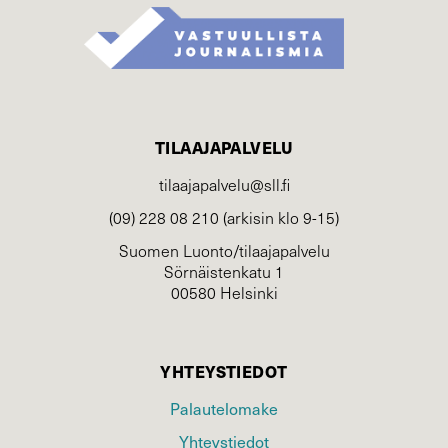
TILAAJAPALVELU
tilaajapalvelu@sll.fi
(09) 228 08 210 (arkisin klo 9-15)
Suomen Luonto/tilaajapalvelu
Sörnäistenkatu 1
00580 Helsinki
YHTEYSTIEDOT
Palautelomake
Yhteystiedot