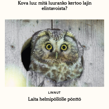
Kova luu: mitä luuranko kertoo lajin
elintavoista?
LINNUT
Laita helmipöllölle pönttö