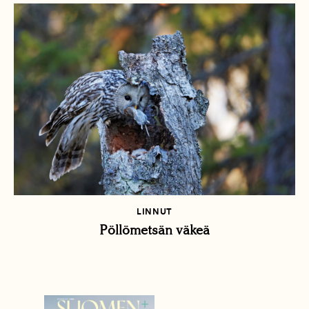
LINNUT
Pöllömetsän väkeä