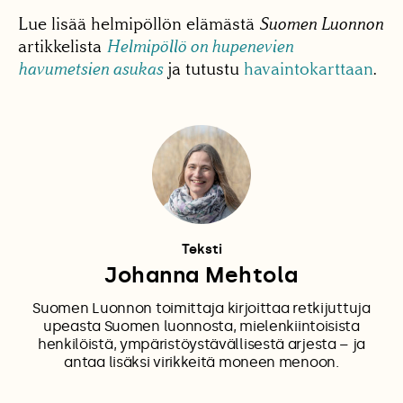
Lue lisää helmipöllön elämästä
Suomen Luonnon
artikkelista
Helmipöllö on hupenevien
havumetsien asukas
ja tutustu
havaintokarttaan
.
Teksti
Johanna Mehtola
Suomen Luonnon toimittaja kirjoittaa retkijuttuja
upeasta Suomen luonnosta, mielenkiintoisista
henkilöistä, ympäristöystävällisestä arjesta – ja
antaa lisäksi virikkeitä moneen menoon.