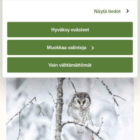
Tilaa nyt!
Näytä tiedot
Hyväksy evästeet
Muokkaa valintoja
Lisää aiheesta
Vain välttämättömät