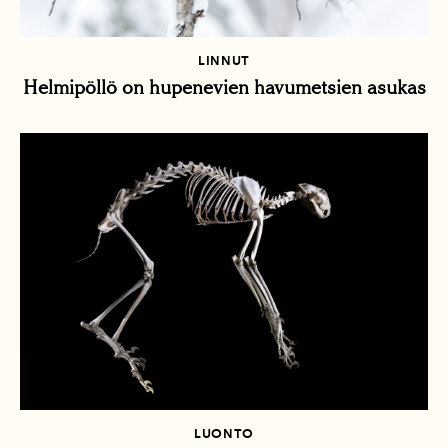
LINNUT
Helmipöllö on hupenevien havumetsien asukas
LUONTO