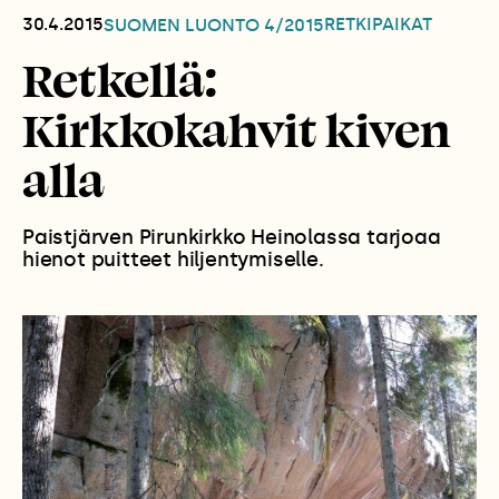
30.4.2015
RETKIPAIKAT
SUOMEN LUONTO
4/2015
Retkellä:
Kirkkokahvit kiven
alla
Paistjärven Pirunkirkko Heinolassa tarjoaa
hienot puitteet hiljentymiselle.