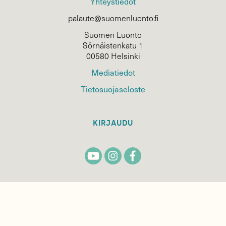
Yhteystiedot
palaute@suomenluonto.fi
Suomen Luonto
Sörnäistenkatu 1
00580 Helsinki
Mediatiedot
Tietosuojaseloste
KIRJAUDU