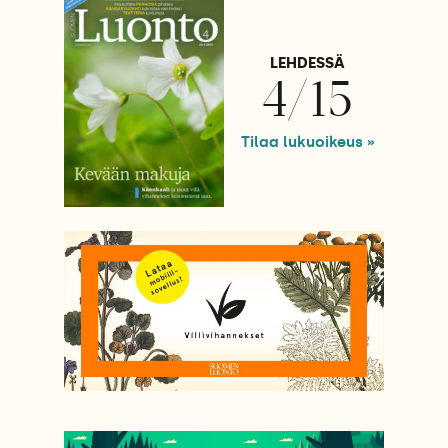
LEHDESSÄ
4/15
Tilaa lukuoikeus »