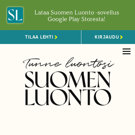
Lataa Suomen Luonto -sovellus
Google Play Storesta!
TILAA LEHTI
KIRJAUDU