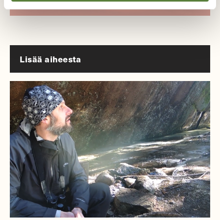
Lisää aiheesta