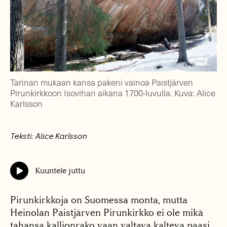
Tarinan mukaan kansa pakeni vainoa Paistjärven
Pirunkirkkoon Isovihan aikana 1700-luvulla. Kuva: Alice
Karlsson
Teksti: Alice Karlsson
Kuuntele juttu
Pirunkirkkoja on Suomessa monta, mutta
Heinolan Paistjärven Pirunkirkko ei ole mikä
tahansa kallionrako vaan valtava kalteva paasi,