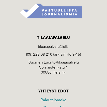
TILAAJAPALVELU
tilaajapalvelu@sll.fi
(09) 228 08 210 (arkisin klo 9-15)
Suomen Luonto/tilaajapalvelu
Sörnäistenkatu 1
00580 Helsinki
YHTEYSTIEDOT
Palautelomake