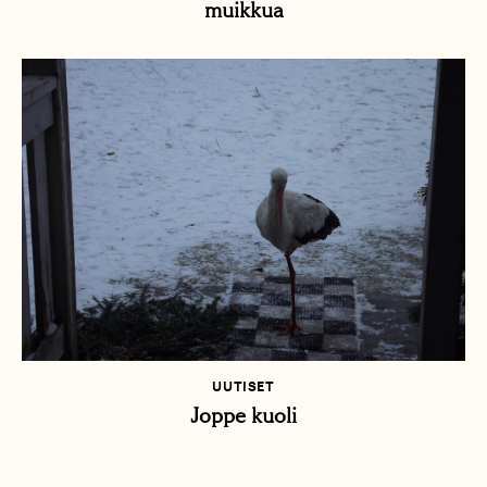
muikkua
UUTISET
Joppe kuoli