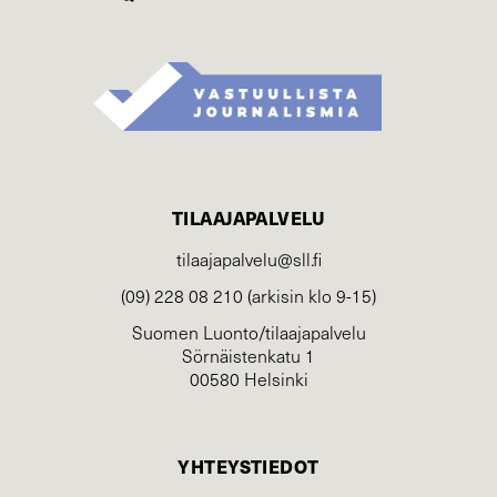
TILAAJAPALVELU
tilaajapalvelu@sll.fi
(09) 228 08 210 (arkisin klo 9-15)
Suomen Luonto/tilaajapalvelu
Sörnäistenkatu 1
00580 Helsinki
YHTEYSTIEDOT