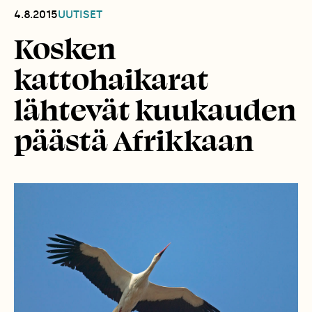
4.8.2015
UUTISET
Kosken
kattohaikarat
lähtevät kuukauden
päästä Afrikkaan