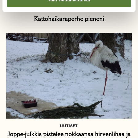
UUTISET
Kattohaikaraperhe pieneni
UUTISET
Joppe-julkkis pistelee nokkaansa hirvenlihaa ja