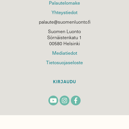
Palautelomake
Yhteystiedot
palaute@suomenluonto.fi
Suomen Luonto
Sörnäistenkatu 1
00580 Helsinki
Mediatiedot
Tietosuojaseloste
KIRJAUDU