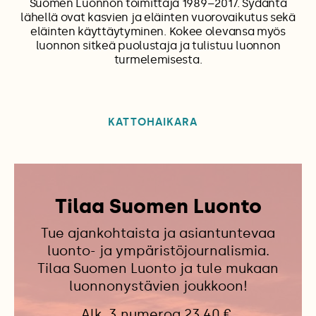
Suomen Luonnon toimittaja 1989–2017. Sydäntä
lähellä ovat kasvien ja eläinten vuorovaikutus sekä
eläinten käyttäytyminen. Kokee olevansa myös
luonnon sitkeä puolustaja ja tulistuu luonnon
turmelemisesta.
KATTOHAIKARA
Tilaa Suomen Luonto
Tue ajankohtaista ja asiantuntevaa
luonto- ja ympäristöjournalismia.
Tilaa Suomen Luonto ja tule mukaan
luonnonystävien joukkoon!
Alk. 3 numeroa 23,40 €.