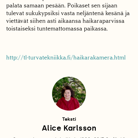
palata samaan pesään. Poikaset sen sijaan
tulevat sukukypsiksi vasta neljäntenä kesänä ja
viettävät siihen asti aikaansa haikaraparvissa
toistaiseksi tuntemattomassa paikassa.
http://tl-turvatekniikka.fi/haikarakamera.html
Teksti
Alice Karlsson