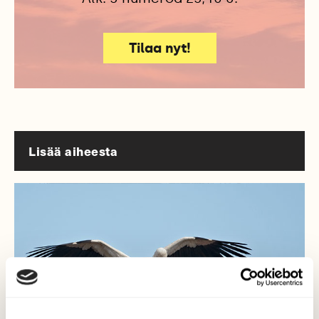
Tilaa nyt!
Lisää aiheesta