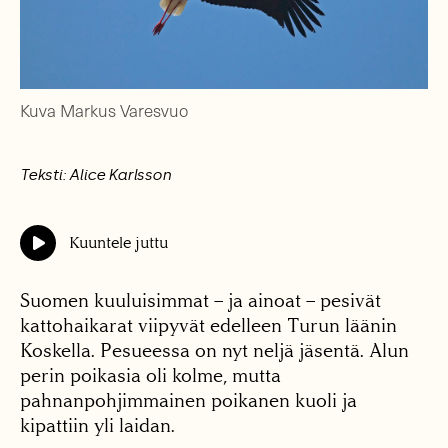
Kuva Markus Varesvuo
Teksti: Alice Karlsson
Kuuntele juttu
Suomen kuuluisimmat – ja ainoat – pesivät
kattohaikarat viipyvät edelleen Turun läänin
Koskella. Pesueessa on nyt neljä jäsentä. Alun
perin poikasia oli kolme, mutta
pahnanpohjimmainen poikanen kuoli ja
kipattiin yli laidan.