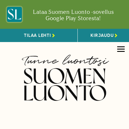
Lataa Suomen Luonto -sovellus
Google Play Storesta!
TILAA LEHTI
KIRJAUDU