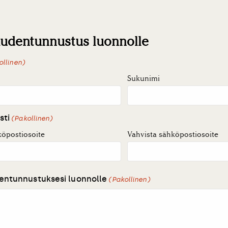
udentunnustus luonnolle
ollinen)
Sukunimi
sti
(Pakollinen)
köpostiosoite
Vahvista sähköpostiosoite
ntunnustuksesi luonnolle
(Pakollinen)