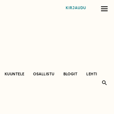
KIRJAUDU
KUUNTELE
OSALLISTU
BLOGIT
LEHTI