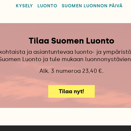
KYSELY
LUONTO
SUOMEN LUONNON PÄIVÄ
Tilaa Suomen Luonto
kohtaista ja asiantuntevaa luonto- ja ympäristö
 Suomen Luonto ja tule mukaan luonnonystävien
Alk. 3 numeroa 23,40 €.
Tilaa nyt!