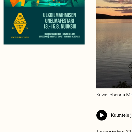
Kuva: Johanna M
Kuuntele j