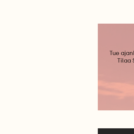
Tue ajan
Tilaa