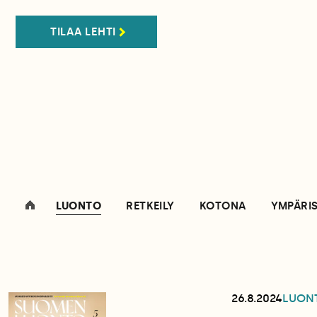
TILAA LEHTI
LUONTO
RETKEILY
KOTONA
YMPÄRI
26.8.2024
LUON