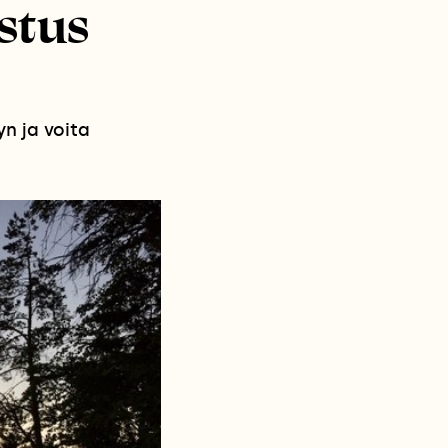
stus
n ja voita