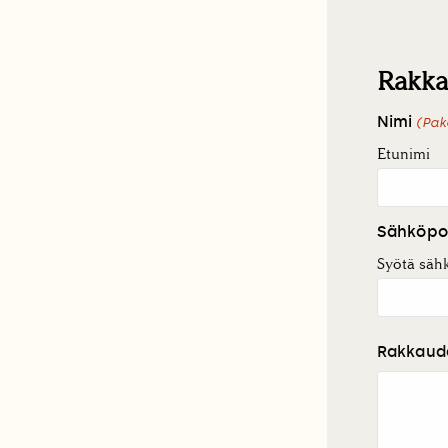
Rakka
Nimi
(Pak
Etunimi
Sähköpo
Syötä säh
Rakkaude