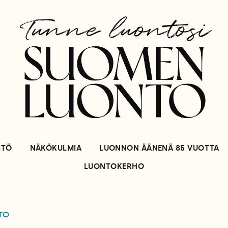
STÖ
NÄKÖKULMIA
LUONNON ÄÄNENÄ 85 VUOTTA
LUONTOKERHO
TO