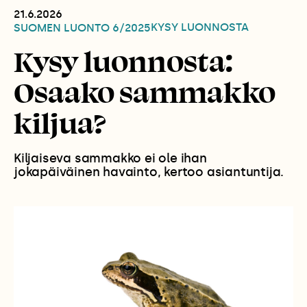
21.6.2026
KYSY LUONNOSTA
SUOMEN LUONTO
6/2025
Kysy luonnosta:
Osaako sammakko
kiljua?
Kiljaiseva sammakko ei ole ihan
jokapäiväinen havainto, kertoo asiantuntija.