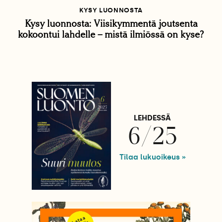
KYSY LUONNOSTA
Kysy luonnosta: Viisikymmentä joutsenta
kokoontui lahdelle – mistä ilmiössä on kyse?
LEHDESSÄ
6/25
Tilaa lukuoikeus »