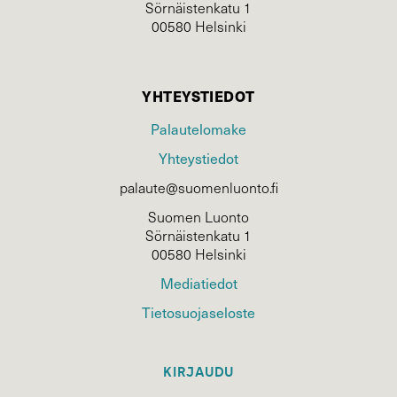
Sörnäistenkatu 1
00580 Helsinki
YHTEYSTIEDOT
Palautelomake
Yhteystiedot
palaute@suomenluonto.fi
Suomen Luonto
Sörnäistenkatu 1
00580 Helsinki
Mediatiedot
Tietosuojaseloste
KIRJAUDU