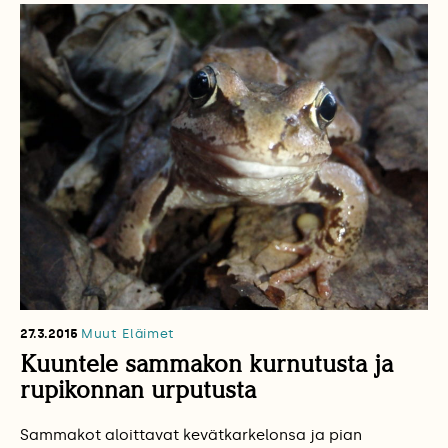
27.3.2015
Muut Eläimet
Kuuntele sammakon kurnutusta ja
rupikonnan urputusta
Sammakot aloittavat kevätkarkelonsa ja pian