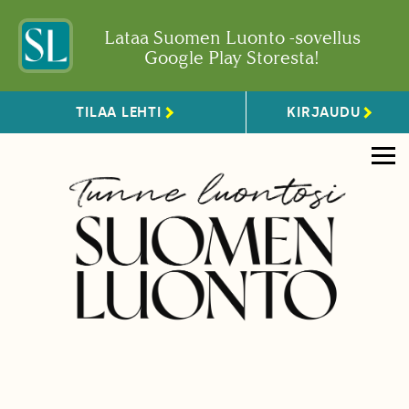
Lataa Suomen Luonto -sovellus
Google Play Storesta!
TILAA LEHTI
KIRJAUDU