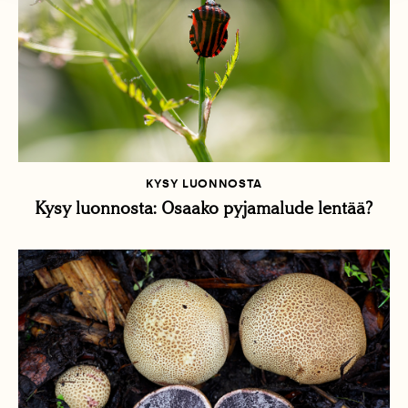
KYSY LUONNOSTA
Kysy luonnosta: Osaako pyjamalude lentää?