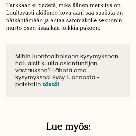
Tarkkaan ei tiedetä, mikä äänen merkitys on.
Luultavasti äkillinen kova ääni saa saalistajan
hätkähtämään ja antaa sammakolle sekunnin
murto-osan lisäaikaa loikkia pakoon.
Mihin luontoaiheiseen kysymykseen
haluaisit kuulla asiantuntijan
vastauksen? Lähetä oma
kysymyksesi Kysy luonnosta -
palstalle
tästä!
Lue myös: