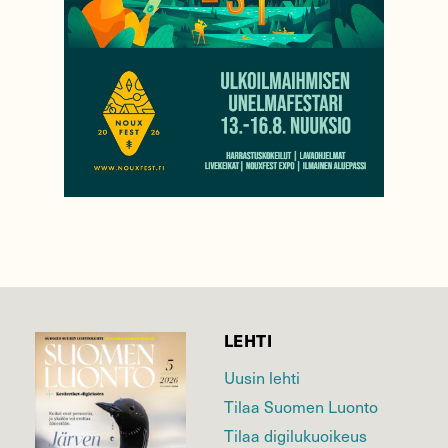
LEHTI
Uusin lehti
Tilaa Suomen Luonto
Tilaa digilukuoikeus