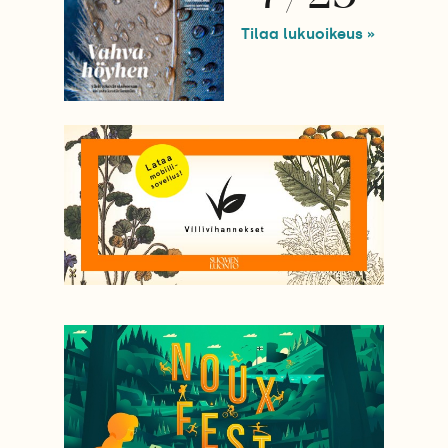
Tilaa lukuoikeus »