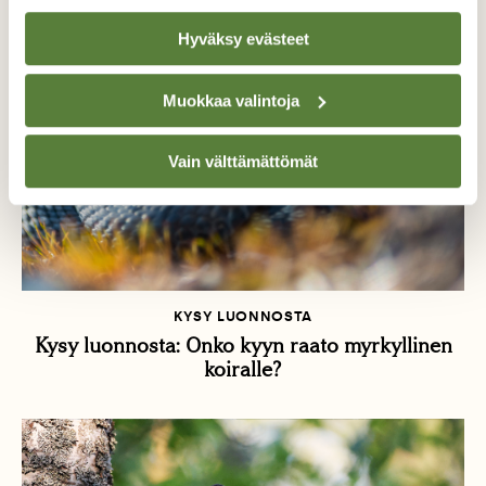
Hyväksy evästeet
Muokkaa valintoja
Vain välttämättömät
KYSY LUONNOSTA
Kysy luonnosta: Onko kyyn raato myrkyllinen
koiralle?