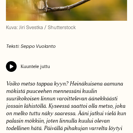
Kuva: Jiri Svestka / Shutterstock
Teksti: Seppo Vuolanto
Kuuntele juttu
Voiko metso tappaa kyyn? Heinäkuisena aamuna
mökistä puuceehen mennessäni kuulin
suurikokoisen linnun varoittelevan äänekkäästi
jossain lähistöllä. Kyseessä saattoi olla metso, joka
on melko tuttu näky saaressa. Ääni jatkui vielä kun
palasin mökkiin, joten linnulla kuului olevan
todellinen hätä. Päivällä pihakujan varrelta löytyi