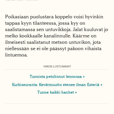
Poikasiaan puolustava koppelo voisi hyvinkin
tappaa kyyn tilanteessa, jossa kyy on
saalistamassa sen untuvikkoja. Jalat kuuluvat jo
melko kookkaalle kanalinnulle. Käärme on
ilmeisesti saalistanut metson untuvikon, jota
niellessään se ei ole päässyt pakoon vihaista
lintuemoa.
VIIKON LUETUIMMAT
Tunnista petolinnut lennossa
Kurkiseuranta: Kevätmuutto etenee ilman Esteriä
Tunne kaikki hanhet