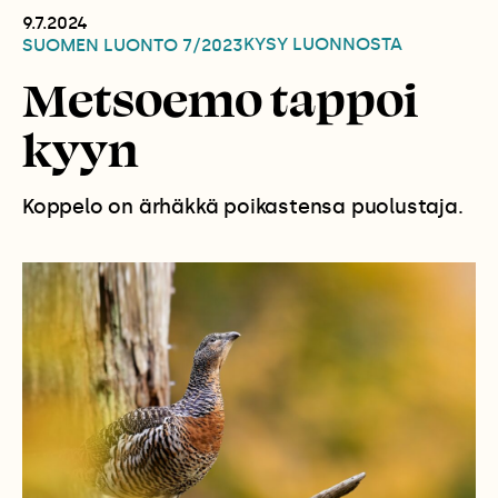
9.7.2024
KYSY LUONNOSTA
SUOMEN LUONTO
7/2023
Metsoemo tappoi
kyyn
Koppelo on ärhäkkä poikastensa puolustaja.