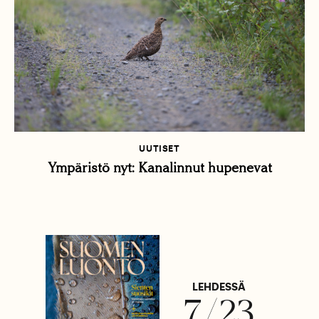
UUTISET
Ympäristö nyt: Kanalinnut hupenevat
LEHDESSÄ
7/23