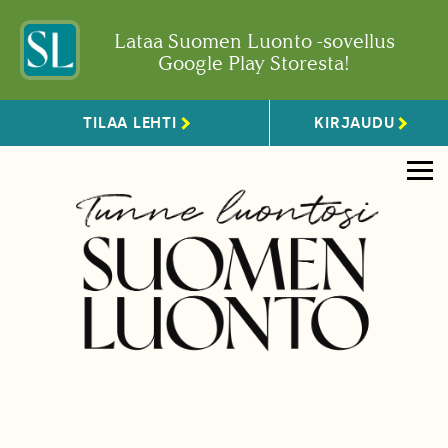
Lataa Suomen Luonto -sovellus
Google Play Storesta!
TILAA LEHTI
KIRJAUDU