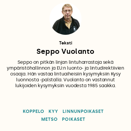
Teksti
Seppo Vuolanto
Seppo on pitkän linjan lintuharrastaja sekä
ympäristöhallinnon ja EU:n luonto- ja lintudirektiivien
osaaja. Hän vastaa lintuaiheisiin kysymyksiin Kysy
luonnosta -palstalla. Vuolanto on vastannut
lukijoiden kysymyksiin vuodesta 1985 saakka.
KOPPELO
KYY
LINNUNPOIKASET
METSO
POIKASET