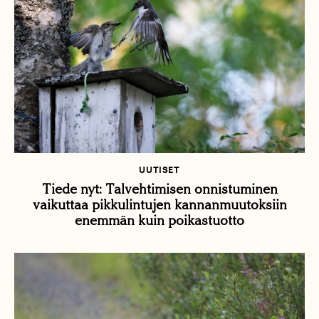
UUTISET
Tiede nyt: Talvehtimisen onnistuminen
vaikuttaa pikkulintujen kannanmuutoksiin
enemmän kuin poikastuotto