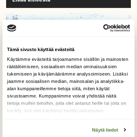
Tämä sivusto käyttää evästeitä
Käytämme evästeitä tarjoamamme sisällön ja mainosten
räätälöimiseen, sosiaalisen median ominaisuuksien
tukemiseen ja kävijämäärämme analysoimiseen. Lisäksi
jaamme sosiaalisen median, mainosalan ja analytiikka-
alan kumppaneillemme tietoja siitä, miten käytät
sivustoamme. Kumppanimme voivat yhdistää näitä
tietoja muihin tietoihin, joita olet antanut heille tai joita on
LINNUT
kerätty, kun olet käyttänyt heidän palvelujaan.
Poimintoja luonnosta: Ukkometso asettui
taloksi jyväskyläläisen omakotitalon pihaan
Näytä tiedot