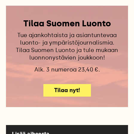
Tilaa Suomen Luonto
Tue ajankohtaista ja asiantuntevaa
luonto- ja ympäristöjournalismia.
Tilaa Suomen Luonto ja tule mukaan
luonnonystävien joukkoon!
Alk. 3 numeroa 23,40 €.
Tilaa nyt!
Lisää aiheesta