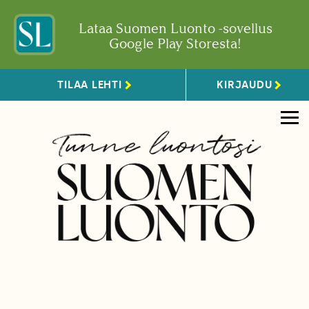
Lataa Suomen Luonto -sovellus
Google Play Storesta!
TILAA LEHTI
KIRJAUDU