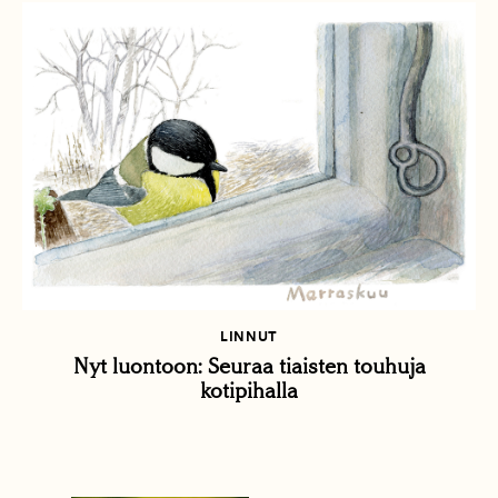
LINNUT
Nyt luontoon: Seuraa tiaisten touhuja
kotipihalla