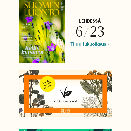
LEHDESSÄ
6/23
Tilaa lukuoikeus »