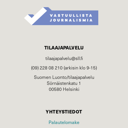
TILAAJAPALVELU
tilaajapalvelu@sll.fi
(09) 228 08 210 (arkisin klo 9-15)
Suomen Luonto/tilaajapalvelu
Sörnäistenkatu 1
00580 Helsinki
YHTEYSTIEDOT
Palautelomake