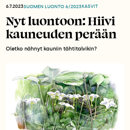
6.7.2023
KASVIT
SUOMEN LUONTO
6/2023
Nyt luontoon: Hiivi
kauneuden perään
Oletko nähnyt kauniin tähtitalvikin?