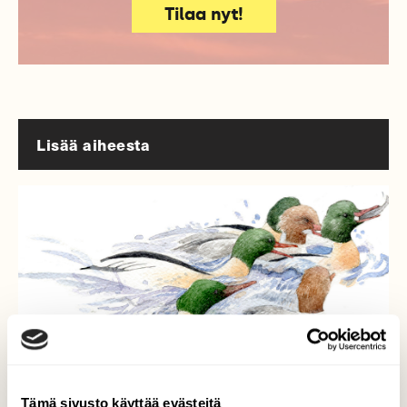
Tilaa nyt!
Lisää aiheesta
Tämä sivusto käyttää evästeitä