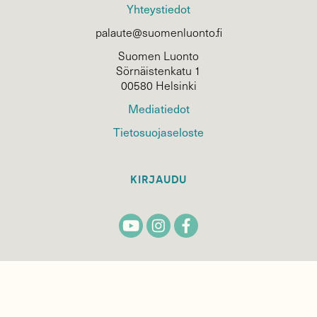
Yhteystiedot
palaute@suomenluonto.fi
Suomen Luonto
Sörnäistenkatu 1
00580 Helsinki
Mediatiedot
Tietosuojaseloste
KIRJAUDU