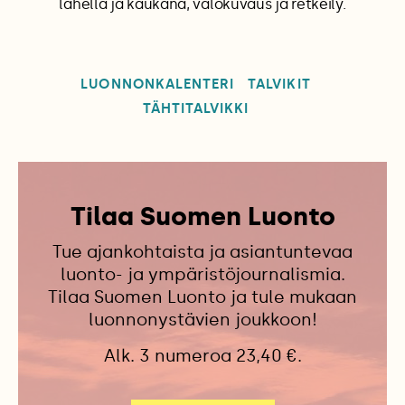
lähellä ja kaukana, valokuvaus ja retkeily.
LUONNONKALENTERI
TALVIKIT
TÄHTITALVIKKI
Tilaa Suomen Luonto
Tue ajankohtaista ja asiantuntevaa
luonto- ja ympäristöjournalismia.
Tilaa Suomen Luonto ja tule mukaan
luonnonystävien joukkoon!
Alk. 3 numeroa 23,40 €.