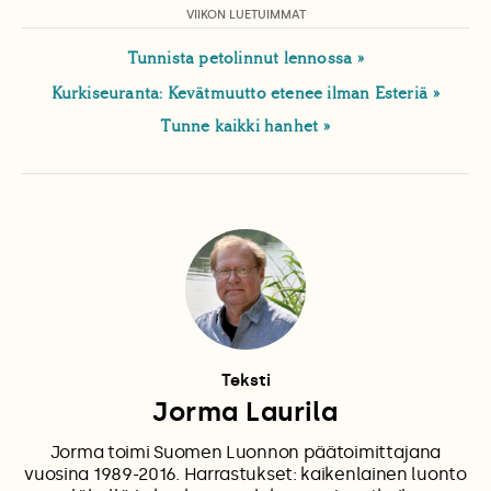
VIIKON LUETUIMMAT
Tunnista petolinnut lennossa
Kurkiseuranta: Kevätmuutto etenee ilman Esteriä
Tunne kaikki hanhet
Teksti
Jorma Laurila
Jorma toimi Suomen Luonnon päätoimittajana
vuosina 1989-2016. Harrastukset: kaikenlainen luonto