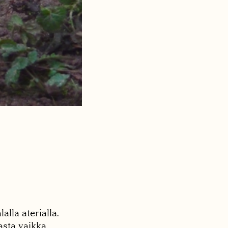
lla aterialla.
asta vaikka