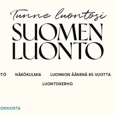
STÖ
NÄKÖKULMIA
LUONNON ÄÄNENÄ 85 VUOTTA
LUONTOKERHO
UONNOSTA