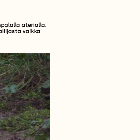
alalla aterialla.
ilijasta vaikka