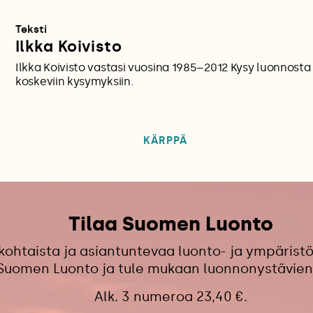
Teksti
Ilkka Koivisto
Ilkka Koivisto vastasi vuosina 1985–2012 Kysy luonnosta 
koskeviin kysymyksiin.
KÄRPPÄ
Tilaa Suomen Luonto
kohtaista ja asiantuntevaa luonto- ja ympäristö
 Suomen Luonto ja tule mukaan luonnonystävien
Alk. 3 numeroa 23,40 €.