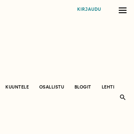
KIRJAUDU
KUUNTELE
OSALLISTU
BLOGIT
LEHTI