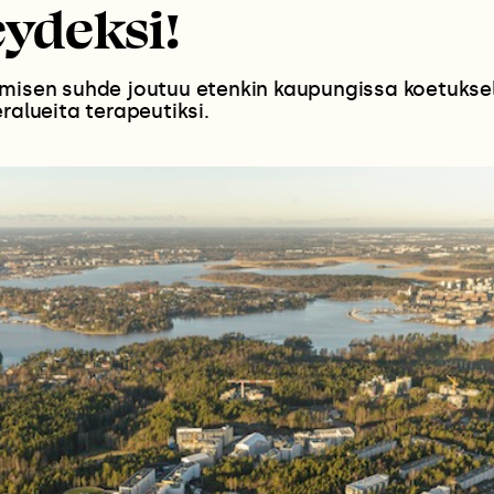
ydeksi!
misen suhde joutuu etenkin kaupungissa koetukselle
ralueita terapeutiksi.