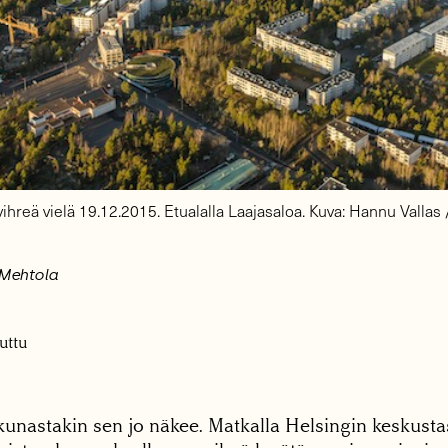
 vihreä vielä 19.12.2015. Etualalla Laajasaloa. Kuva: Hannu Vallas
 Mehtola
uttu
kunastakin sen jo näkee. Matkalla Helsingin keskustas