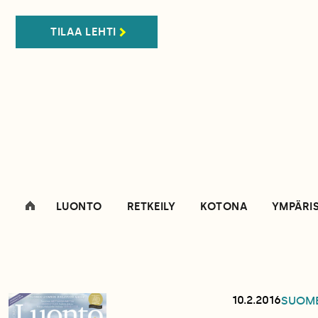
TILAA LEHTI
LUONTO
RETKEILY
KOTONA
YMPÄRI
10.2.2016
SUOM