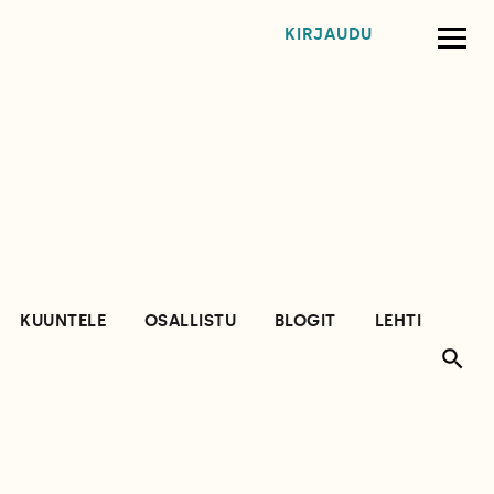
KIRJAUDU
KUUNTELE
OSALLISTU
BLOGIT
LEHTI