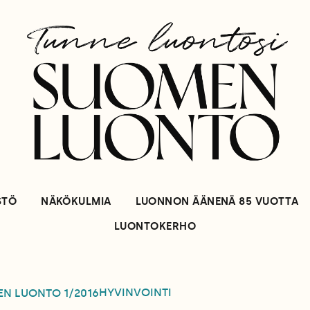
STÖ
NÄKÖKULMIA
LUONNON ÄÄNENÄ 85 VUOTTA
LUONTOKERHO
HYVINVOINTI
EN LUONTO
1/2016