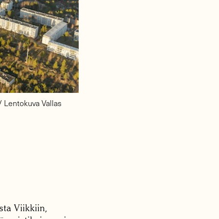
 / Lentokuva Vallas
ta Viikkiin,