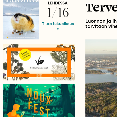
Terve
LEHDESSÄ
1/16
Luonnon ja ih
Tilaa lukuoikeus
tarvitaan vihe
»