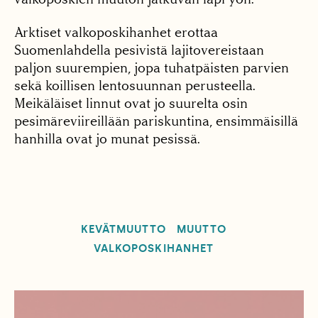
Arktiset valkoposkihanhet erottaa
Suomenlahdella pesivistä lajitovereistaan
paljon suurempien, jopa tuhatpäisten parvien
sekä koillisen lentosuunnan perusteella.
Meikäläiset linnut ovat jo suurelta osin
pesimäreviireillään pariskuntina, ensimmäisillä
hanhilla ovat jo munat pesissä.
KEVÄTMUUTTO
MUUTTO
VALKOPOSKIHANHET