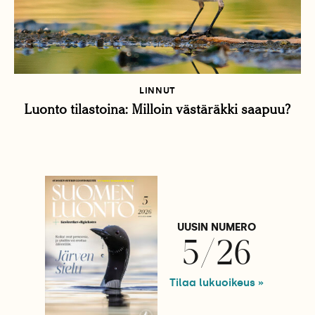
LINNUT
Luonto tilastoina: Milloin västäräkki saapuu?
UUSIN NUMERO
5/26
Tilaa lukuoikeus »