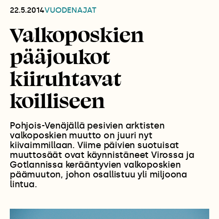
22.5.2014
VUODENAJAT
Valkoposkien
pääjoukot
kiiruhtavat
koilliseen
Pohjois-Venäjällä pesivien arktisten
valkoposkien muutto on juuri nyt
kiivaimmillaan. Viime päivien suotuisat
muuttosäät ovat käynnistäneet Virossa ja
Gotlannissa kerääntyvien valkoposkien
päämuuton, johon osallistuu yli miljoona
lintua.