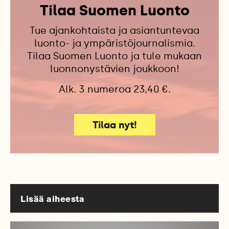
Tilaa Suomen Luonto
Tue ajankohtaista ja asiantuntevaa
luonto- ja ympäristöjournalismia.
Tilaa Suomen Luonto ja tule mukaan
luonnonystävien joukkoon!
Alk. 3 numeroa 23,40 €.
Tilaa nyt!
Lisää aiheesta