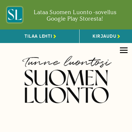
Lataa Suomen Luonto -sovellus
Google Play Storesta!
TILAA LEHTI
KIRJAUDU