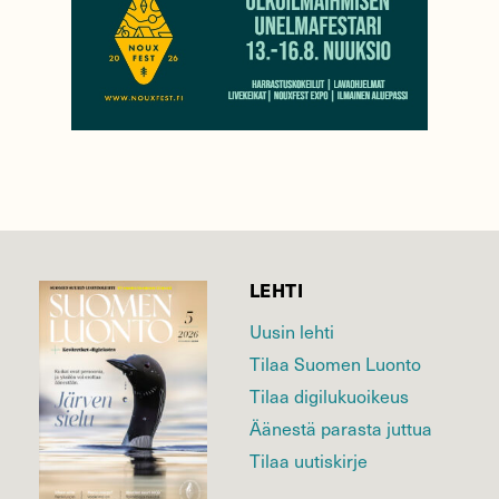
LEHTI
Uusin lehti
Tilaa Suomen Luonto
Tilaa digilukuoikeus
Äänestä parasta juttua
Tilaa uutiskirje