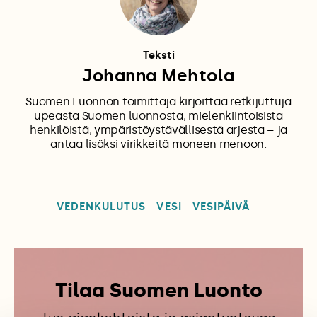
Teksti
Johanna Mehtola
Suomen Luonnon toimittaja kirjoittaa retkijuttuja
upeasta Suomen luonnosta, mielenkiintoisista
henkilöistä, ympäristöystävällisestä arjesta – ja
antaa lisäksi virikkeitä moneen menoon.
VEDENKULUTUS
VESI
VESIPÄIVÄ
Tilaa Suomen Luonto