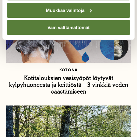
Muokkaa valintoja
Vain välttämättömät
KOTONA
Kotitalouksien vesisyöpöt löytyvät
kylpyhuoneesta ja keittiöstä – 3 vinkkiä veden
säästämiseen