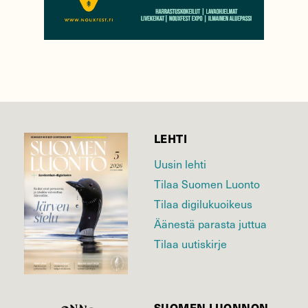
LEHTI
Uusin lehti
Tilaa Suomen Luonto
Tilaa digilukuoikeus
Äänestä parasta juttua
Tilaa uutiskirje
SUOMEN LUONNON­