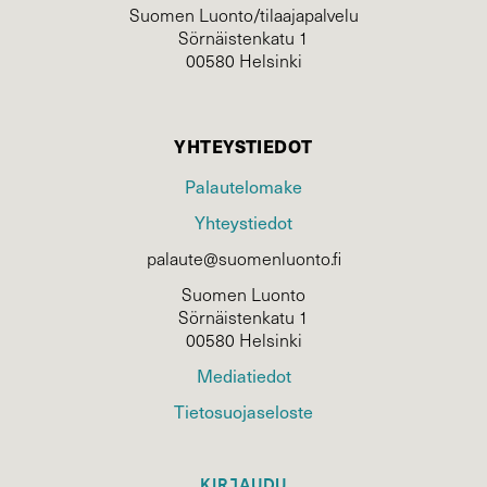
Suomen Luonto/tilaajapalvelu
Sörnäistenkatu 1
00580 Helsinki
YHTEYSTIEDOT
Palautelomake
Yhteystiedot
palaute@suomenluonto.fi
Suomen Luonto
Sörnäistenkatu 1
00580 Helsinki
Mediatiedot
Tietosuojaseloste
KIRJAUDU