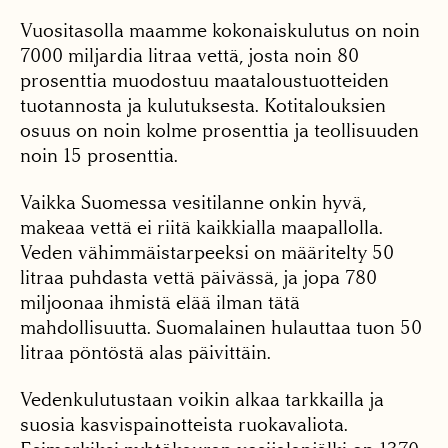
Vuositasolla maamme kokonais­kulutus on noin
7000 miljardia litraa vettä, josta noin 80
prosenttia muodostuu maataloustuotteiden
tuotannosta ja kulutuksesta. Kotitalouksien
osuus on noin kolme prosenttia ja teollisuuden
noin 15 prosenttia.
Vaikka Suomessa vesitilanne onkin hyvä,
makeaa vettä ei riitä kaikkialla maapallolla.
Veden vähimmäistarpeeksi on määritelty 50
litraa puhdasta vettä päivässä, ja jopa 780
miljoonaa ihmistä elää ilman tätä
mahdollisuutta. Suomalainen hulauttaa tuon 50
litraa pöntöstä alas päivittäin.
Vedenkulutustaan voikin alkaa tarkkailla ja
suosia kasvispainotteista ruokavaliota.