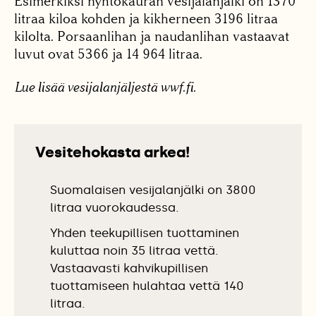
Esimerkiksi nyhtökauran vesijalanjälki on 1370
litraa kiloa kohden ja kikherneen 3196 litraa
kilolta. Porsaanlihan ja naudanlihan vastaavat
luvut ovat 5366 ja 14 964 litraa.
Lue lisää vesijalanjäljestä wwf.fi.
Vesitehokasta arkea!
Suomalaisen vesijalanjälki on 3800
litraa vuorokaudessa.
Yhden teekupillisen tuottaminen
kuluttaa noin 35 litraa vettä.
Vastaavasti kahvikupillisen
tuottamiseen hulahtaa vettä 140
litraa.