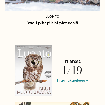
LUONTO
Vaali pihapiirisi pienvesiä
LEHDESSÄ
1/19
Tilaa lukuoikeus »