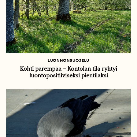
LUONNONSUOJELU
Kohti parempaa – Kontolan tila ryhtyi
luontopositiiviseksi pientilaksi