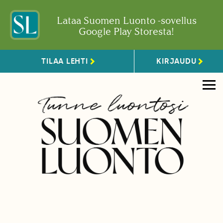
Lataa Suomen Luonto -sovellus
Google Play Storesta!
TILAA LEHTI
KIRJAUDU