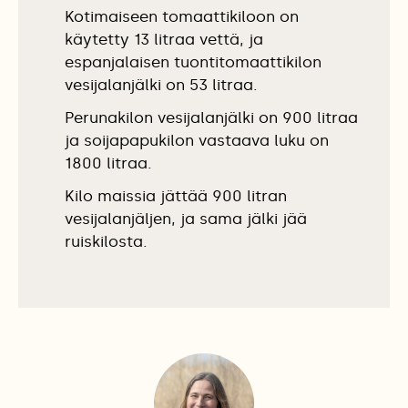
Kotimaiseen tomaattikiloon on
käytetty 13 litraa vettä, ja
espanjalaisen tuonti­tomaatti­kilon
vesijalanjälki on 53 litraa.
Perunakilon vesijalanjälki on 900 litraa
ja soijapapukilon vastaava luku on
1800 litraa.
Kilo maissia jättää 900 litran
vesijalanjäljen, ja sama jälki jää
ruiskilosta.