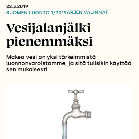
22.3.2019
ARJEN VALINNAT
SUOMEN LUONTO
1/2019
Vesijalanjälki
pienemmäksi
Makea vesi on yksi tärkeimmistä
luonnonvaroistamme, ja sitä tulisikin käyttää
sen mukaisesti.