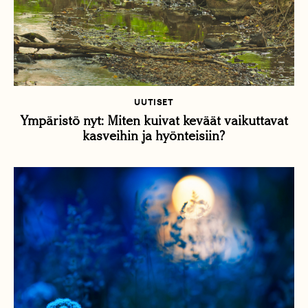
UUTISET
Ympäristö nyt: Miten kuivat keväät vaikuttavat
kasveihin ja hyönteisiin?