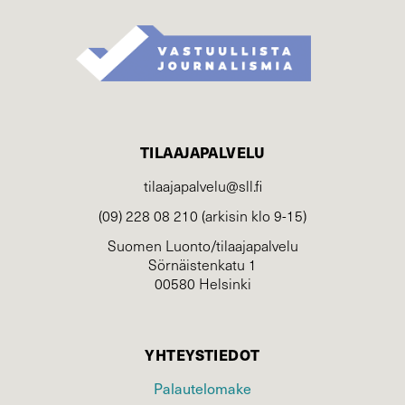
TILAAJAPALVELU
tilaajapalvelu@sll.fi
(09) 228 08 210 (arkisin klo 9-15)
Suomen Luonto/tilaajapalvelu
Sörnäistenkatu 1
00580 Helsinki
YHTEYSTIEDOT
Palautelomake