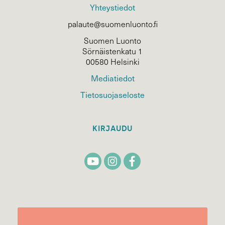
Yhteystiedot
palaute@suomenluonto.fi
Suomen Luonto
Sörnäistenkatu 1
00580 Helsinki
Mediatiedot
Tietosuojaseloste
KIRJAUDU