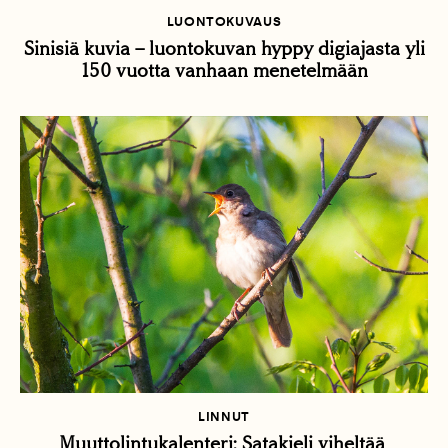
LUONTOKUVAUS
Sinisiä kuvia – luontokuvan hyppy digiajasta yli
150 vuotta vanhaan menetelmään
LINNUT
Muuttolintukalenteri: Satakieli viheltää,