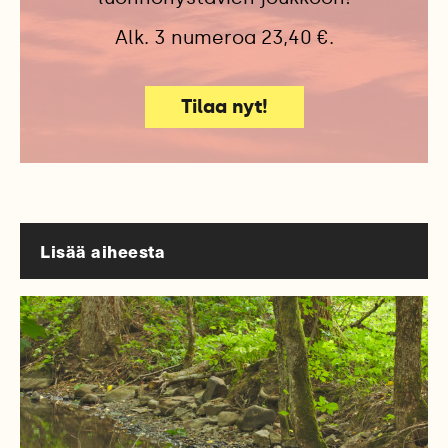
Alk. 3 numeroa 23,40 €.
Tilaa nyt!
Lisää aiheesta