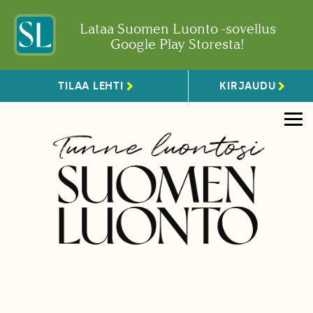
Lataa Suomen Luonto -sovellus
Google Play Storesta!
TILAA LEHTI
KIRJAUDU