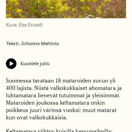
Kuva: Esa Ervasti
Teksti: Johanna Mehtola
Kuuntele juttu
Suomessa tavataan 18 mataroiden suvun yli
400 lajista. Niistä valkokukkaiset ahomatara ja
luhtamatara lienevät tutuimmat ja yleisimmät.
Mataroiden joukossa keltamatara onkin
poikkeus juuri värinsä vuoksi; muut matarat
kun ovat valkokukkaisia.
Keltamatara viihtyy kuivilla kasvupaikoilla: