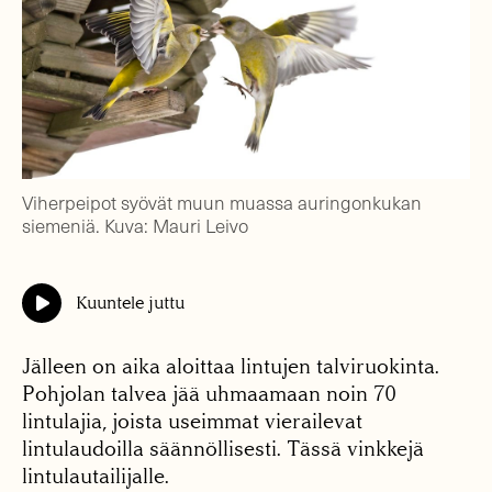
Viherpeipot syövät muun muassa auringonkukan
siemeniä. Kuva: Mauri Leivo
Kuuntele juttu
Jälleen on aika aloittaa lintujen talviruokinta.
Pohjolan talvea jää uhmaamaan noin 70
lintulajia, joista useimmat vierailevat
lintulaudoilla säännöllisesti. Tässä vinkkejä
lintulautailijalle.