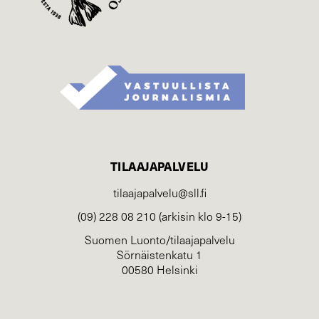
TILAAJAPALVELU
tilaajapalvelu@sll.fi
(09) 228 08 210 (arkisin klo 9-15)
Suomen Luonto/tilaajapalvelu
Sörnäistenkatu 1
00580 Helsinki