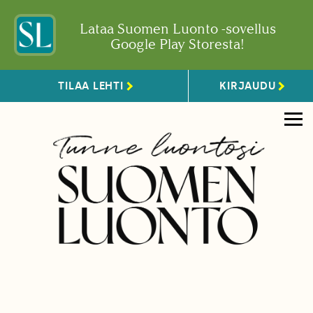
Lataa Suomen Luonto -sovellus
Google Play Storesta!
TILAA LEHTI
KIRJAUDU