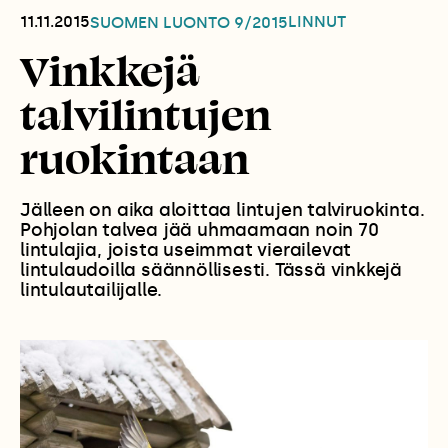
11.11.2015
LINNUT
SUOMEN LUONTO
9/2015
Vinkkejä
talvilintujen
ruokintaan
Jälleen on aika aloittaa lintujen talviruokinta.
Pohjolan talvea jää uhmaamaan noin 70
lintulajia, joista useimmat vierailevat
lintulaudoilla säännöllisesti. Tässä vinkkejä
lintulautailijalle.