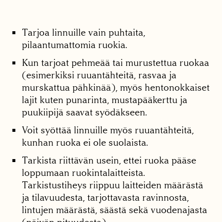
Tarjoa linnuille vain puhtaita,
pilaantumattomia ruokia.
Kun tarjoat pehmeää tai murustettua ruokaa
(esimerkiksi ruuantähteitä, rasvaa ja
murskattua pähkinää), myös hentonokkaiset
lajit kuten punarinta, mustapääkerttu ja
puukiipijä saavat syödäkseen.
Voit syöttää linnuille myös ruuantähteitä,
kunhan ruoka ei ole suolaista.
Tarkista riittävän usein, ettei ruoka pääse
loppumaan ruokintalaitteista.
Tarkistustiheys riippuu laitteiden määrästä
ja tilavuudesta, tarjottavasta ravinnosta,
lintujen määrästä, säästä sekä vuodenajasta