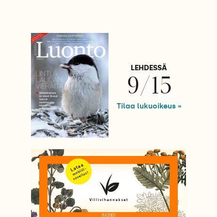
LEHDESSÄ
9/15
Tilaa lukuoikeus »