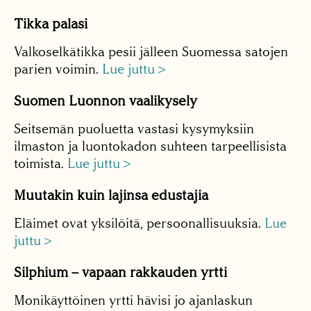
Tikka palasi
Valkoselkätikka pesii jälleen Suomessa satojen
parien voimin.
Lue juttu >
Suomen Luonnon vaalikysely
Seitsemän puoluetta vastasi kysymyksiin
ilmaston ja luontokadon suhteen tarpeellisista
toimista.
Lue juttu >
Muutakin kuin lajinsa edustajia
Eläimet ovat yksilöitä, persoonallisuuksia.
Lue
juttu >
Silphium – vapaan rakkauden yrtti
Monikäyttöinen yrtti hävisi jo ajanlaskun