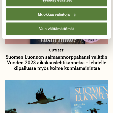
Hyväksy evästeet
Muokkaa valintoja
Vain välttämättömät
UUTISET
Suomen Luonnon saimaannorppakansi valittiin
Vuoden 2023 aikakauslehtikanneksi – lehdelle
kilpailussa myös kolme kunniamainintaa