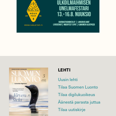
LEHTI
Uusin lehti
Tilaa Suomen Luonto
Tilaa digilukuoikeus
Äänestä parasta juttua
Tilaa uutiskirje