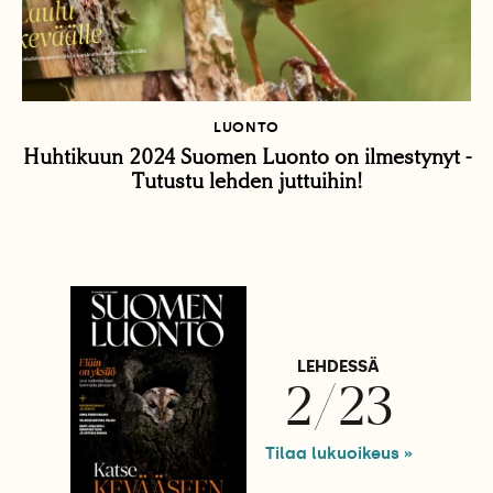
LUONTO
Huhtikuun 2024 Suomen Luonto on ilmestynyt -
Tutustu lehden juttuihin!
LEHDESSÄ
2/23
Tilaa lukuoikeus »