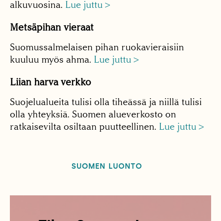
alkuvuosina.
Lue juttu >
Metsäpihan vieraat
Suomussalmelaisen pihan ruokavieraisiin
kuuluu myös ahma.
Lue juttu >
Liian harva verkko
Suojelualueita tulisi olla tiheässä ja niillä tulisi
olla yhteyksiä. Suomen alueverkosto on
ratkaisevilta osiltaan puutteellinen.
Lue juttu >
SUOMEN LUONTO