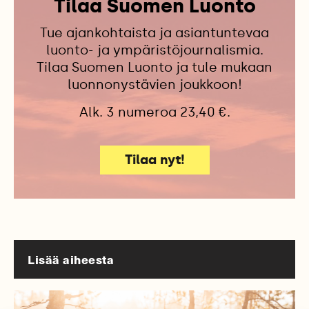
Tilaa Suomen Luonto
Tue ajankohtaista ja asiantuntevaa
luonto- ja ympäristöjournalismia.
Tilaa Suomen Luonto ja tule mukaan
luonnonystävien joukkoon!
Alk. 3 numeroa 23,40 €.
Tilaa nyt!
Lisää aiheesta