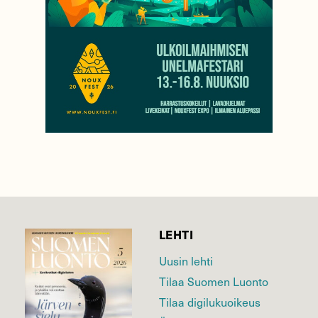
LEHTI
Uusin lehti
Tilaa Suomen Luonto
Tilaa digilukuoikeus