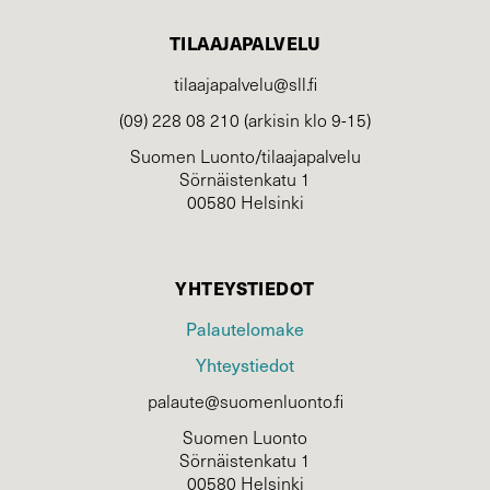
TILAAJAPALVELU
tilaajapalvelu@sll.fi
(09) 228 08 210 (arkisin klo 9-15)
Suomen Luonto/tilaajapalvelu
Sörnäistenkatu 1
00580 Helsinki
YHTEYSTIEDOT
Palautelomake
Yhteystiedot
palaute@suomenluonto.fi
Suomen Luonto
Sörnäistenkatu 1
00580 Helsinki