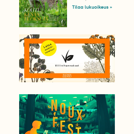
Tilaa lukuoikeus »