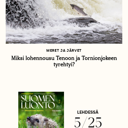
MERET JA JÄRVET
Miksi lohennousu Tenoon ja Tornionjokeen
tyrehtyi?
LEHDESSÄ
5/25