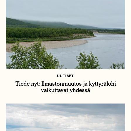
UUTISET
Tiede nyt: Ilmastonmuutos ja kyttyrälohi
vaikuttavat yhdessä