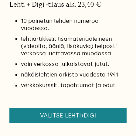
Lehti + Digi -tilaus alk. 23,40 €
10 painetun lehden numeroa
vuodessa.
lehtiartikkelit lisämateriaaleineen
(videoita, ääniä, lisäkuvia) helposti
verkossa luettavassa muodossa
vain verkossa julkaistavat jutut.
näköislehtien arkisto vuodesta 1941
verkkokurssit, tapahtumat ja edut
VALITSE LEHTI+DIGI