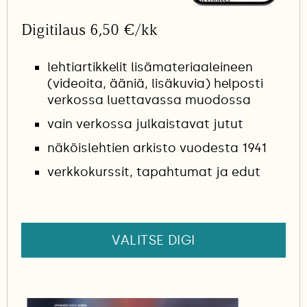
Digitilaus 6,50 €/kk
lehtiartikkelit lisämateriaaleineen
(videoita, ääniä, lisäkuvia) helposti
verkossa luettavassa muodossa
vain verkossa julkaistavat jutut
näköislehtien arkisto vuodesta 1941
verkkokurssit, tapahtumat ja edut
VALITSE DIGI