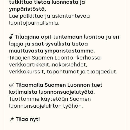
tutkittua tietoa luonnosta ja
ympäristöstä.
Lue palkittua ja asiantuntevaa
luontojournalismia.
🔓
Tilaajana opit tuntemaan luontoa ja eri
lajeja ja saat syvällistä tietoa
muuttuvasta ympäristöstämme.
Tilaajien Suomen Luonto -kerhossa
verkkoartikkelit, näköislehdet,
verkkokurssit, tapahtumat ja tilaajaedut.
🌿 Tilaamalla Suomen Luonnon tuet
kotimaista luonnonsuojelutyötä.
Tuottomme käytetään Suomen
luonnonsuojeluliiton työhön.
📌
Tilaa nyt!