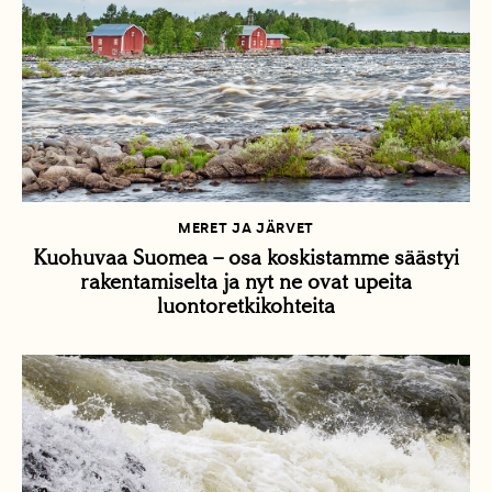
MERET JA JÄRVET
Kuohuvaa Suomea – osa koskistamme säästyi
rakentamiselta ja nyt ne ovat upeita
luontoretkikohteita