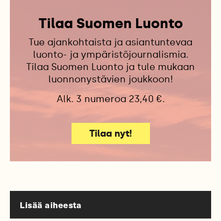
Tilaa Suomen Luonto
Tue ajankohtaista ja asiantuntevaa
luonto- ja ympäristöjournalismia.
Tilaa Suomen Luonto ja tule mukaan
luonnonystävien joukkoon!
Alk. 3 numeroa 23,40 €.
Tilaa nyt!
Lisää aiheesta