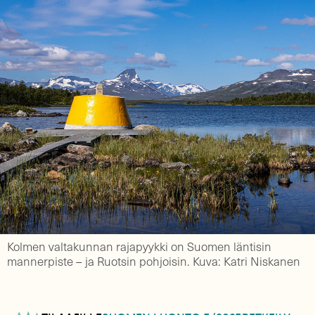
Kolmen valtakunnan rajapyykki on Suomen läntisin
mannerpiste – ja Ruotsin pohjoisin. Kuva: Katri Niskanen