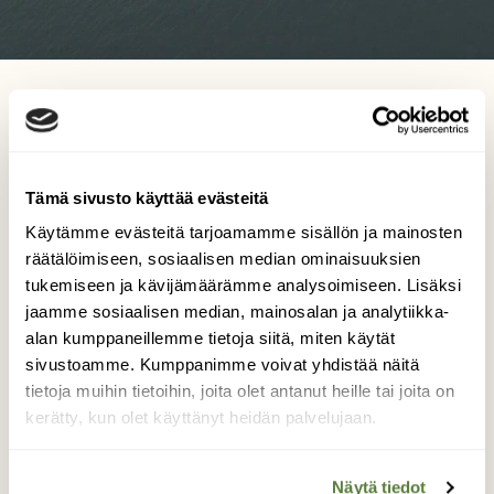
Tämä sivusto käyttää evästeitä
Käytämme evästeitä tarjoamamme sisällön ja mainosten
räätälöimiseen, sosiaalisen median ominaisuuksien
tukemiseen ja kävijämäärämme analysoimiseen. Lisäksi
jaamme sosiaalisen median, mainosalan ja analytiikka-
alan kumppaneillemme tietoja siitä, miten käytät
sivustoamme. Kumppanimme voivat yhdistää näitä
tietoja muihin tietoihin, joita olet antanut heille tai joita on
kerätty, kun olet käyttänyt heidän palvelujaan.
Näytä tiedot