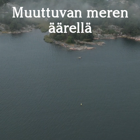
Muuttuvan meren
äärellä