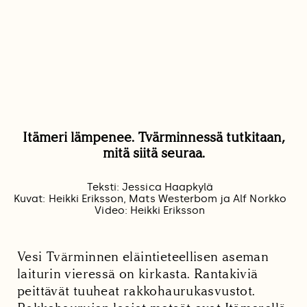
Itämeri lämpenee. Tvärminnessä tutkitaan,
mitä siitä seuraa.
Teksti: Jessica Haapkylä
Kuvat: Heikki Eriksson, Mats Westerbom ja Alf Norkko
Video: Heikki Eriksson
Vesi Tvärminnen eläintieteellisen aseman
laiturin vieressä on kirkasta. Rantakiviä
peittävät tuuheat rakkohaurukasvustot.