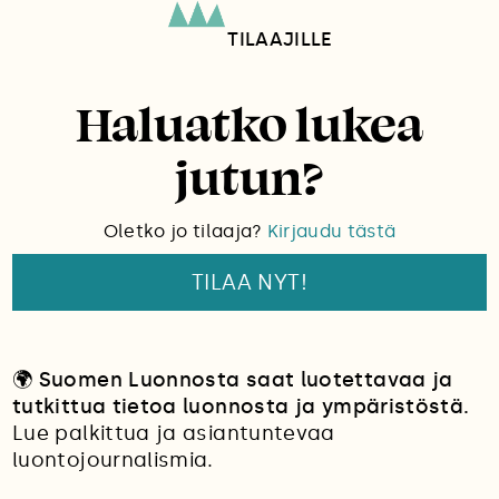
TILAAJILLE
Haluatko lukea
jutun?
Oletko jo tilaaja?
Kirjaudu tästä
TILAA NYT!
🌍
Suomen Luonnosta saat luotettavaa ja
tutkittua tietoa luonnosta ja ympäristöstä.
Lue palkittua ja asiantuntevaa
luontojournalismia.