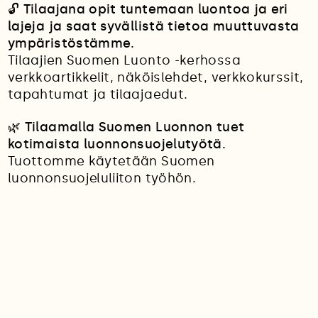
🔓
Tilaajana opit tuntemaan luontoa ja eri
lajeja ja saat syvällistä tietoa muuttuvasta
ympäristöstämme.
Tilaajien Suomen Luonto -kerhossa
verkkoartikkelit, näköislehdet, verkkokurssit,
tapahtumat ja tilaajaedut.
🌿 Tilaamalla Suomen Luonnon tuet
kotimaista luonnonsuojelutyötä.
Tuottomme käytetään Suomen
luonnonsuojeluliiton työhön.
📌
Tilaa nyt!