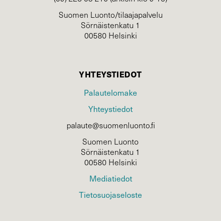
Suomen Luonto/tilaajapalvelu
Sörnäistenkatu 1
00580 Helsinki
YHTEYSTIEDOT
Palautelomake
Yhteystiedot
palaute@suomenluonto.fi
Suomen Luonto
Sörnäistenkatu 1
00580 Helsinki
Mediatiedot
Tietosuojaseloste