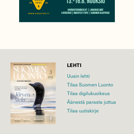
LEHTI
Uusin lehti
Tilaa Suomen Luonto
Tilaa digilukuoikeus
Äänestä parasta juttua
Tilaa uutiskirje