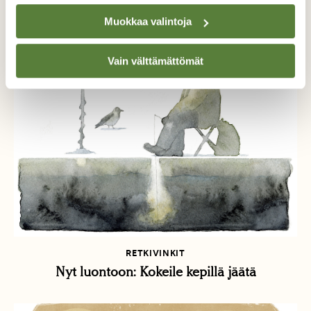
vaatteiden ostamista ja mikä on kestävä määrä?
Muokkaa valintoja
Vain välttämättömät
RETKIVINKIT
Nyt luontoon: Kokeile kepillä jäätä