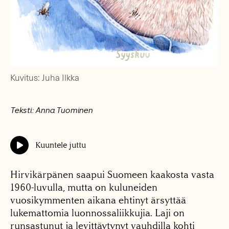
Kuvitus: Juha Ilkka
Teksti: Anna Tuominen
Kuuntele juttu
Hirvikärpänen saapui Suomeen kaakosta vasta
1960-luvulla, mutta on kuluneiden
vuosikymmenten aikana ehtinyt ärsyttää
lukemattomia luonnossaliikkujia. Laji on
runsastunut ja levittäytynyt vauhdilla kohti