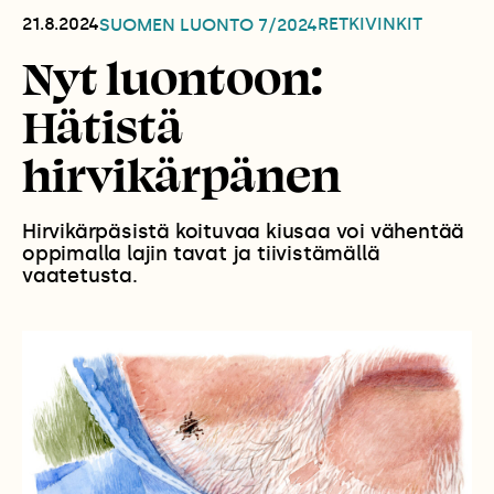
21.8.2024
RETKIVINKIT
SUOMEN LUONTO
7/2024
Nyt luontoon:
Hätistä
hirvikärpänen
Hirvikärpäsistä koituvaa kiusaa voi vähentää
oppimalla lajin tavat ja tiivistämällä
vaatetusta.