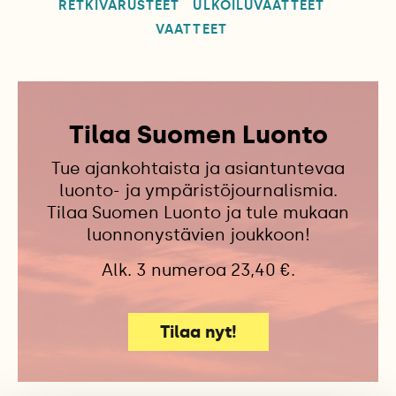
RETKIVARUSTEET
ULKOILUVAATTEET
VAATTEET
Tilaa Suomen Luonto
Tue ajankohtaista ja asiantuntevaa
luonto- ja ympäristöjournalismia.
Tilaa Suomen Luonto ja tule mukaan
luonnonystävien joukkoon!
Alk. 3 numeroa 23,40 €.
Tilaa nyt!