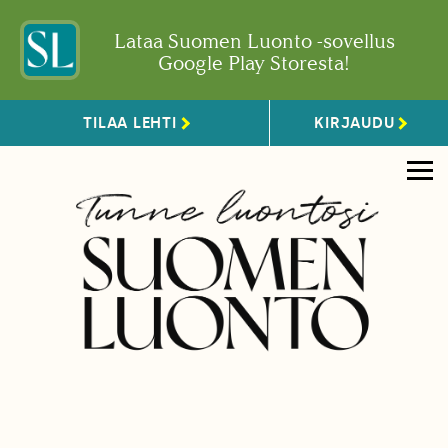
Lataa Suomen Luonto -sovellus
Google Play Storesta!
TILAA LEHTI
KIRJAUDU