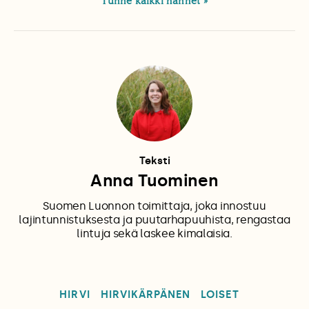
Tunne kaikki hanhet
Teksti
Anna Tuominen
Suomen Luonnon toimittaja, joka innostuu
lajintunnistuksesta ja puutarhapuuhista, rengastaa
lintuja sekä laskee kimalaisia.
HIRVI
HIRVIKÄRPÄNEN
LOISET