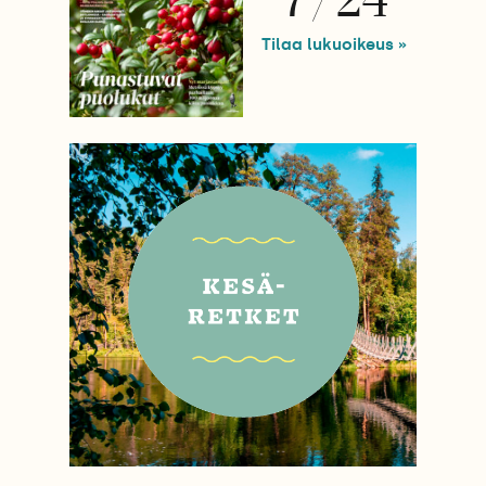
Tilaa lukuoikeus »