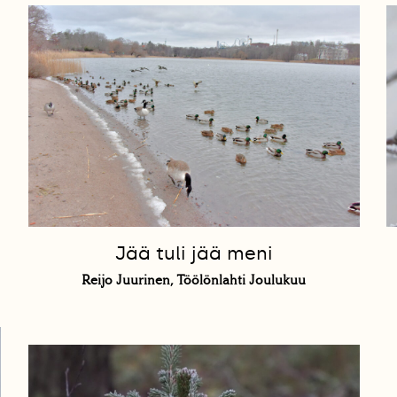
Jää tuli jää meni
Reijo Juurinen, Töölönlahti Joulukuu