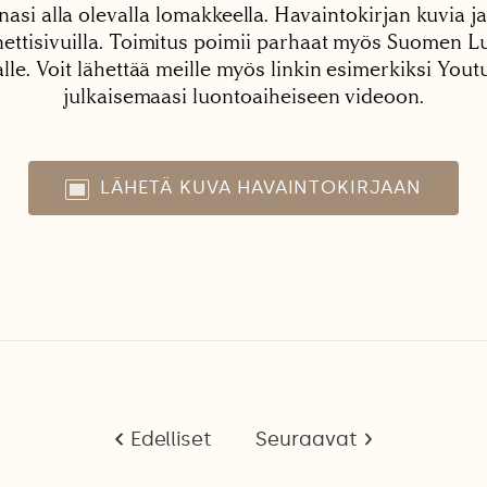
nasi alla olevalla lomakkeella. Havaintokirjan kuvia ja
tisivuilla. Toimitus poimii parhaat myös Suomen Lu
alle. Voit lähettää meille myös linkin esimerkiksi You
julkaisemaasi luontoaiheiseen videoon.
LÄHETÄ KUVA HAVAINTOKIRJAAN
Edelliset
Seuraavat