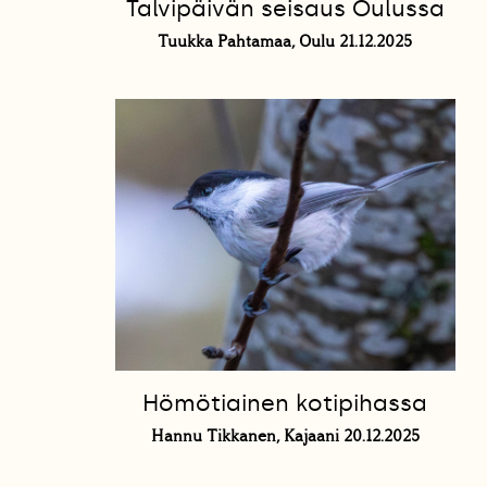
Talvipäivän seisaus Oulussa
Tuukka Pahtamaa, Oulu 21.12.2025
Hömötiainen kotipihassa
Hannu Tikkanen, Kajaani 20.12.2025