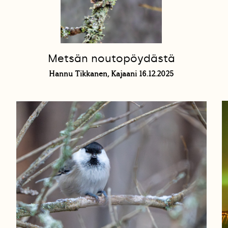
Metsän noutopöydästä
Hannu Tikkanen, Kajaani 16.12.2025