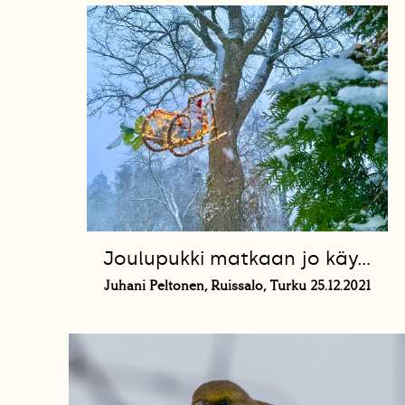
Joulupukki matkaan jo käy…
Juhani Peltonen, Ruissalo, Turku 25.12.2021