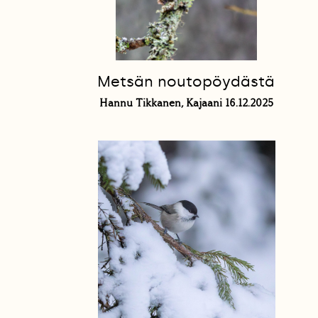
Metsän noutopöydästä
Hannu Tikkanen, Kajaani 16.12.2025