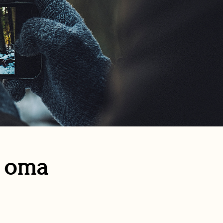
n oma