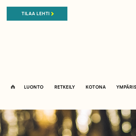
TILAA LEHTI
LUONTO
RETKEILY
KOTONA
YMPÄRI