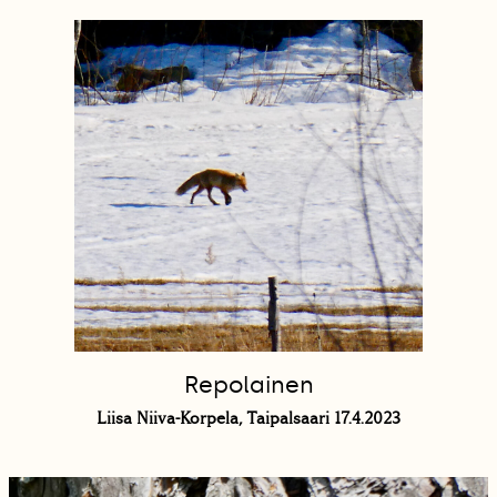
Repolainen
Liisa Niiva-Korpela, Taipalsaari 17.4.2023