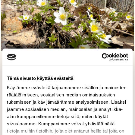
Valkovuokot
Juhani Peltonen, Turku 18.4.2023
Tämä sivusto käyttää evästeitä
Käytämme evästeitä tarjoamamme sisällön ja mainosten
räätälöimiseen, sosiaalisen median ominaisuuksien
tukemiseen ja kävijämäärämme analysoimiseen. Lisäksi
jaamme sosiaalisen median, mainosalan ja analytiikka-
alan kumppaneillemme tietoja siitä, miten käytät
sivustoamme. Kumppanimme voivat yhdistää näitä
tietoja muihin tietoihin, joita olet antanut heille tai joita on