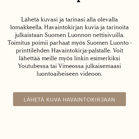
Lähetä kuvasi ja tarinasi alla olevalla
lomakkeella. Havaintokirjan kuvia ja tarinoita
julkaistaan Suomen Luonnon nettisivuilla.
Toimitus poimii parhaat myös Suomen Luonto -
printtilehden Havaintokirja-palstalle. Voit
lähettää meille myös linkin esimerkiksi
Youtubessa tai Vimeossa julkaisemaasi
luontoaiheiseen videoon.
LÄHETÄ KUVA HAVAINTOKIRJAAN