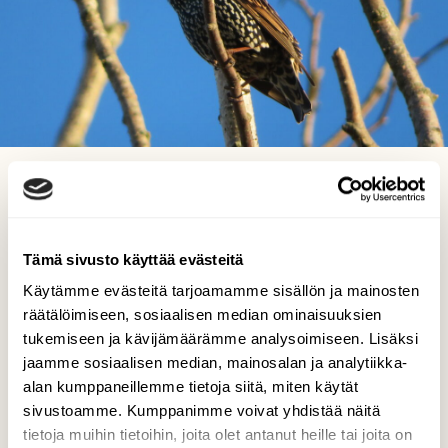
Kottarainen
Risto Kangassalo, Raision keskusta 4.10.2022
Tämä sivusto käyttää evästeitä
Käytämme evästeitä tarjoamamme sisällön ja mainosten
räätälöimiseen, sosiaalisen median ominaisuuksien
tukemiseen ja kävijämäärämme analysoimiseen. Lisäksi
jaamme sosiaalisen median, mainosalan ja analytiikka-
alan kumppaneillemme tietoja siitä, miten käytät
sivustoamme. Kumppanimme voivat yhdistää näitä
tietoja muihin tietoihin, joita olet antanut heille tai joita on