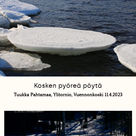
Kosken pyöreä pöytä
Tuukka Pahtamaa, Ylitornio, Vuennonkoski 11.4.2023