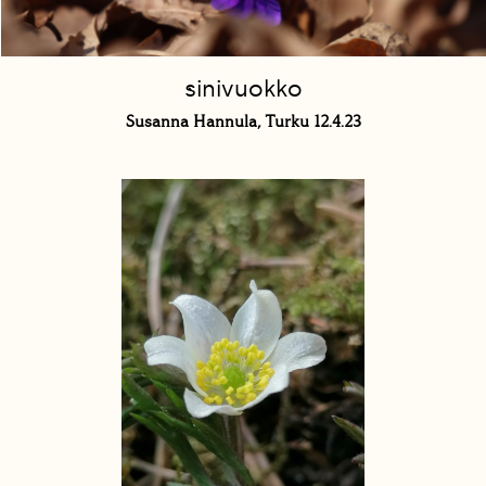
sinivuokko
Susanna Hannula, Turku 12.4.23