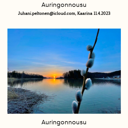
Auringonnousu
Juhani.peltonen@icloud.com, Kaarina 11.4.2023
Auringonnousu