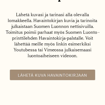
Lähetä kuvasi ja tarinasi alla olevalla
lomakkeella. Havaintokirjan kuvia ja tarinoita
julkaistaan Suomen Luonnon nettisivuilla.
Toimitus poimii parhaat myös Suomen Luonto -
printtilehden Havaintokirja-palstalle. Voit
lähettää meille myös linkin esimerkiksi
Youtubessa tai Vimeossa julkaisemaasi
luontoaiheiseen videoon.
LÄHETÄ KUVA HAVAINTOKIRJAAN