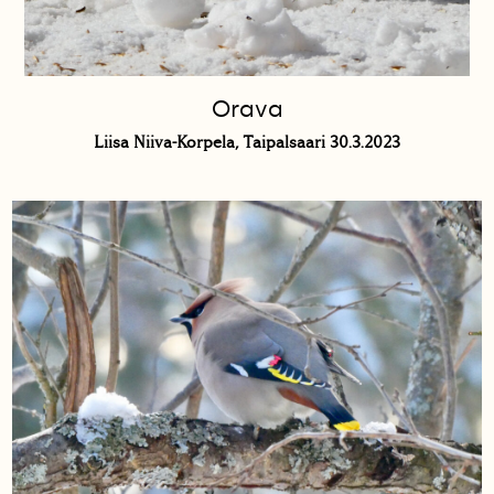
Orava
Liisa Niiva-Korpela, Taipalsaari 30.3.2023