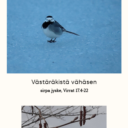
Västäräkistä vähäsen
sirpa jyske, Virrat 17.4-22