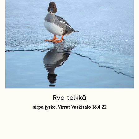
Rva telkkä
sirpa jyske, Virrat Vaskisalo 18.4-22