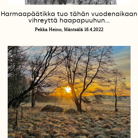
Harmaapäätikka tuo tähän vuodenaikaan
vihreyttä haapapuuhun...
Pekka Heino, Mäntsälä 16.4.2022