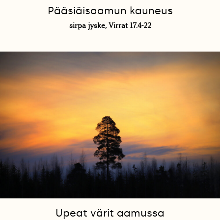
Pääsiäisaamun kauneus
sirpa jyske, Virrat 17.4-22
Upeat värit aamussa