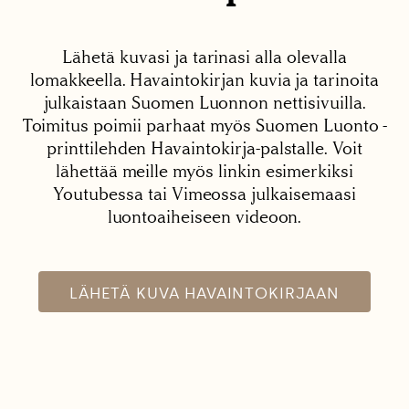
Lähetä kuvasi ja tarinasi alla olevalla
lomakkeella. Havaintokirjan kuvia ja tarinoita
julkaistaan Suomen Luonnon nettisivuilla.
Toimitus poimii parhaat myös Suomen Luonto -
printtilehden Havaintokirja-palstalle. Voit
lähettää meille myös linkin esimerkiksi
Youtubessa tai Vimeossa julkaisemaasi
luontoaiheiseen videoon.
LÄHETÄ KUVA HAVAINTOKIRJAAN