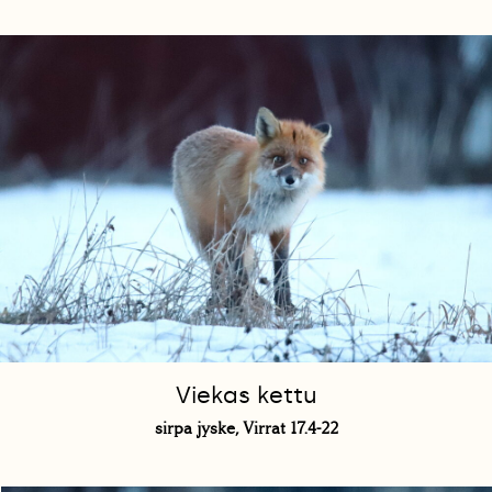
Viekas kettu
sirpa jyske, Virrat 17.4-22