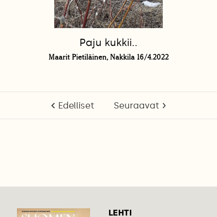
Paju kukkii..
Maarit Pietiläinen, Nakkila 16/4.2022
Edelliset
Seuraavat
LEHTI