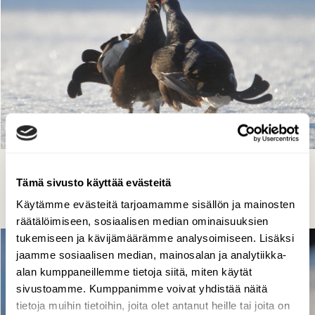
Nokkapokkaa
Tämä sivusto käyttää evästeitä
Lasse Kokko, Lappeenranta 17.4.2022
Käytämme evästeitä tarjoamamme sisällön ja mainosten
räätälöimiseen, sosiaalisen median ominaisuuksien
tukemiseen ja kävijämäärämme analysoimiseen. Lisäksi
jaamme sosiaalisen median, mainosalan ja analytiikka-
alan kumppaneillemme tietoja siitä, miten käytät
sivustoamme. Kumppanimme voivat yhdistää näitä
tietoja muihin tietoihin, joita olet antanut heille tai joita on