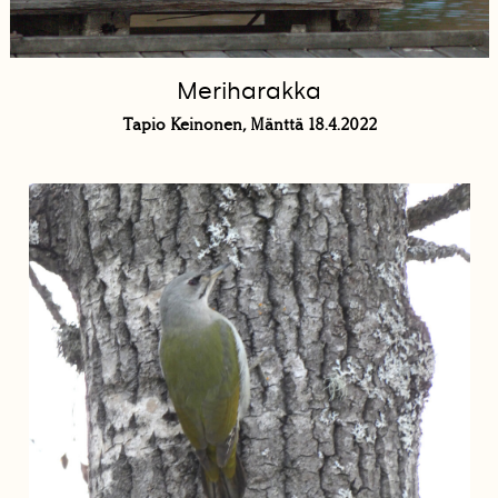
Meriharakka
Tapio Keinonen, Mänttä 18.4.2022