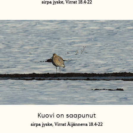
sirpa jyske, Virrat 18.4-22
Kuovi on saapunut
sirpa jyske, Virrat Äijänneva 18.4-22