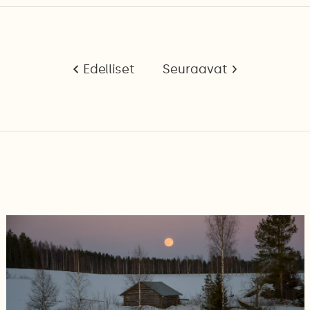
Edelliset
Seuraavat