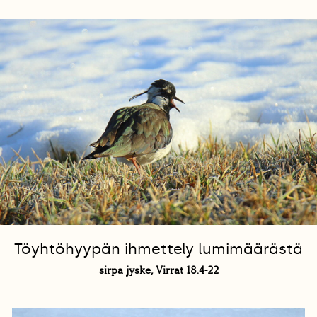
Töyhtöhyypän ihmettely lumimäärästä
sirpa jyske, Virrat 18.4-22