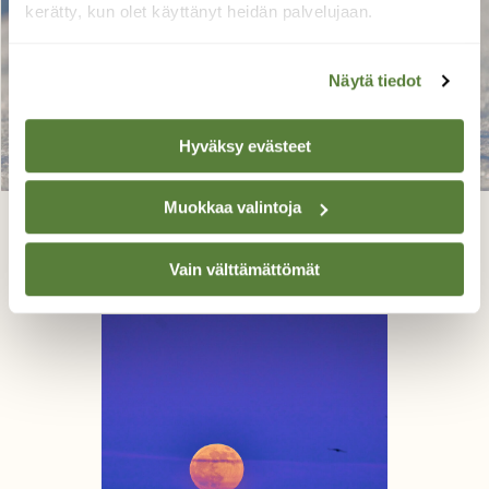
kerätty, kun olet käyttänyt heidän palvelujaan.
Näytä tiedot
Hyväksy evästeet
Muokkaa valintoja
Kohta tapellaan
Lasse Kokko, Lappeenranta 17.4.2022
Vain välttämättömät