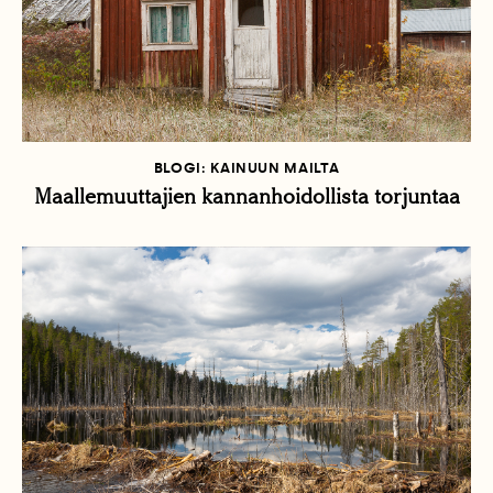
BLOGI: KAINUUN MAILTA
Maallemuuttajien kannanhoidollista torjuntaa