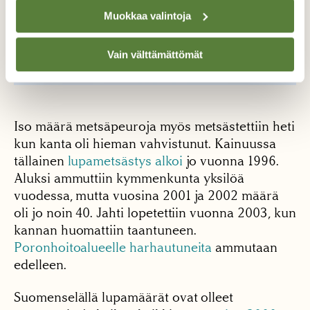
Muokkaa valintoja
Vain välttämättömät
Iso määrä metsäpeuroja myös metsästettiin heti
kun kanta oli hieman vahvistunut. Kainuussa
tällainen
lupametsästys alkoi
jo vuonna 1996.
Aluksi ammuttiin kymmenkunta yksilöä
vuodessa, mutta vuosina 2001 ja 2002 määrä
oli jo noin 40. Jahti lopetettiin vuonna 2003, kun
kannan huomattiin taantuneen.
Poronhoitoalueelle harhautuneita
ammutaan
edelleen.
Suomenselällä lupamäärät ovat olleet