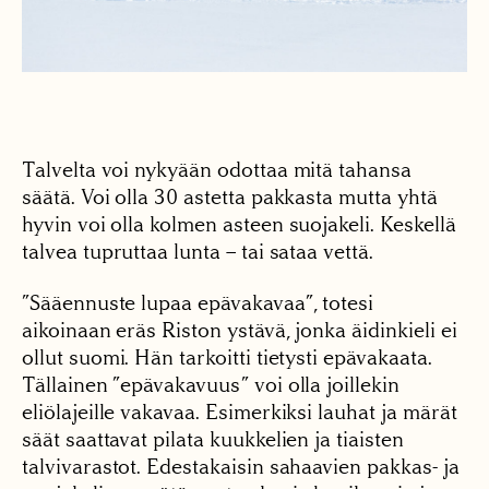
Talvelta voi nykyään odottaa mitä tahansa
säätä. Voi olla 30 astetta pakkasta mutta yhtä
hyvin voi olla kolmen asteen suojakeli. Keskellä
talvea tupruttaa lunta – tai sataa vettä.
”Sääennuste lupaa epävakavaa”, totesi
aikoinaan eräs Riston ystävä, jonka äidinkieli ei
ollut suomi. Hän tarkoitti tietysti epävakaata.
Tällainen ”epävakavuus” voi olla joillekin
eliölajeille vakavaa. Esimerkiksi lauhat ja märät
säät saattavat pilata kuukkelien ja tiaisten
talvivarastot. Edestakaisin sahaavien pakkas- ja