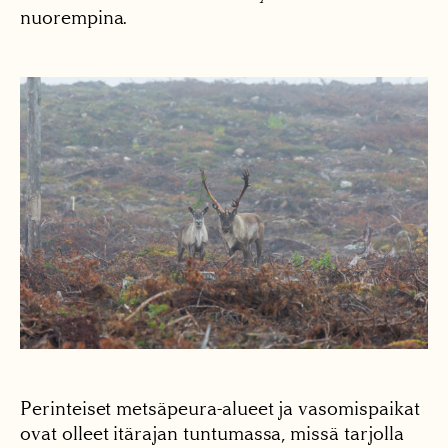
nuorempina.
Perinteiset metsäpeura-alueet ja vasomispaikat
ovat olleet itärajan tuntumassa, missä tarjolla