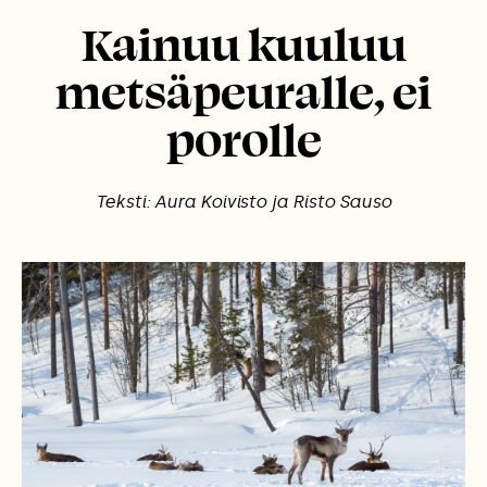
Kainuu kuuluu
metsäpeuralle, ei
porolle
Teksti: Aura Koivisto ja Risto Sauso