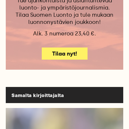
Tue ajankohtaista ja asiantuntevaa
luonto- ja ympäristöjournalismia.
Tilaa Suomen Luonto ja tule mukaan
luonnonystävien joukkoon!
Alk. 3 numeroa 23,40 €.
Tilaa nyt!
Samalta kirjoittajalta