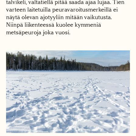
talvikeli, valtatiellä pitää saada ajaa lujaa. Tien
varteen laitetuilla peuravaroitusmerkeillä ei
näytä olevan ajotyyliin mitään vaikutusta.
Niinpä liikenteessä kuolee kymmeniä
metsäpeuroja joka vuosi.