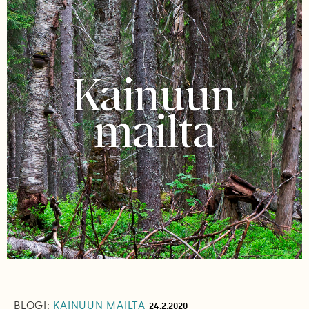
BLOGI:
KAINUUN MAILTA
24.2.2020