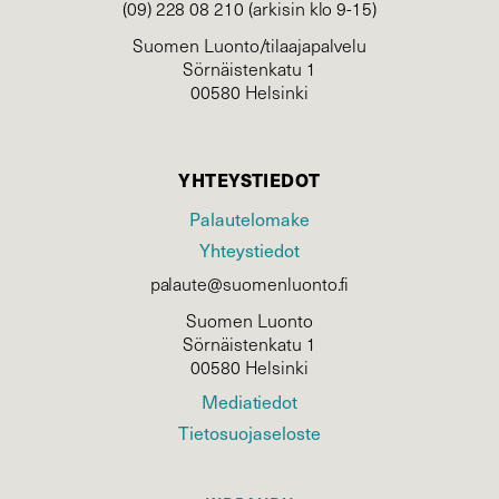
(09) 228 08 210 (arkisin klo 9-15)
Suomen Luonto/tilaajapalvelu
Sörnäistenkatu 1
00580 Helsinki
YHTEYSTIEDOT
Palautelomake
Yhteystiedot
palaute@suomenluonto.fi
Suomen Luonto
Sörnäistenkatu 1
00580 Helsinki
Mediatiedot
Tietosuojaseloste