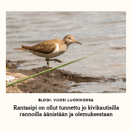
BLOGI: VUOSI LUONNOSSA
Rantasipi on ollut tunnettu jo kivikautisilla
rannoilla äänistään ja olemuksestaan