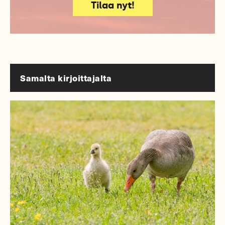
Tilaa nyt!
Samalta kirjoittajalta