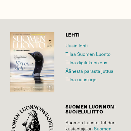
LEHTI
Uusin lehti
Tilaa Suomen Luonto
Tilaa digilukuoikeus
Äänestä parasta juttua
Tilaa uutiskirje
SUOMEN LUONNON­
SUOJELU­LIITTO
Suomen Luonto -lehden
kustantaja on
Suomen