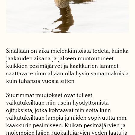
Sinällään on aika mielenkiintoista todeta, kuinka
jääkauden aikana ja jälkeen muotoutuneet
kuikkien pesimäjärvet ja kaakkurien lammet
saattavat enimmältään olla hyvin samannäköisiä
kuin tuhansia vuosia sitten.
Suurimmat muutokset ovat tulleet
vaikutuksiltaan niin usein hyödyttömistä
ojituksista, jotka kohtaavat niin soita kuin
vaikutuksiltaan lampia ja niiden sopivuutta mm.
kaakkurin pesimiseen. Kuikan pesimäjärvien ja
molempien lajien ruokailujärvien veden laatu ja