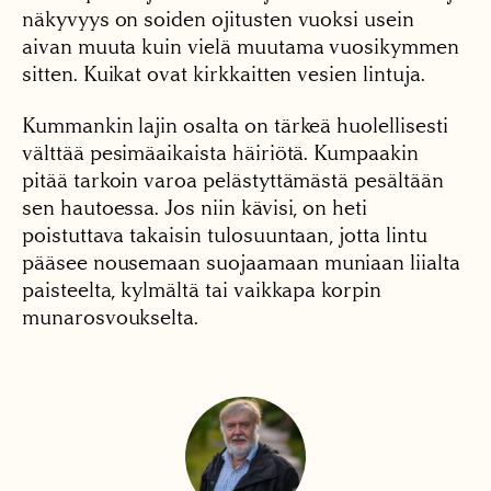
näkyvyys on soiden ojitusten vuoksi usein
aivan muuta kuin vielä muutama vuosikymmen
sitten. Kuikat ovat kirkkaitten vesien lintuja.
Kummankin lajin osalta on tärkeä huolellisesti
välttää pesimäaikaista häiriötä. Kumpaakin
pitää tarkoin varoa pelästyttämästä pesältään
sen hautoessa. Jos niin kävisi, on heti
poistuttava takaisin tulosuuntaan, jotta lintu
pääsee nousemaan suojaamaan muniaan liialta
paisteelta, kylmältä tai vaikkapa korpin
munarosvoukselta.