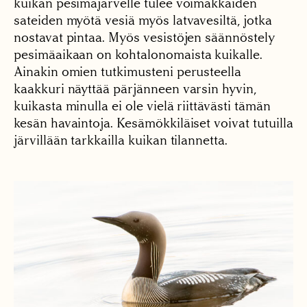
kuikan pesimäjärvelle tulee voimakkaiden
sateiden myötä vesiä myös latvavesiltä, jotka
nostavat pintaa. Myös vesistöjen säännöstely
pesimäaikaan on kohtalonomaista kuikalle.
Ainakin omien tutkimusteni perusteella
kaakkuri näyttää pärjänneen varsin hyvin,
kuikasta minulla ei ole vielä riittävästi tämän
kesän havaintoja. Kesämökkiläiset voivat tutuilla
järvillään tarkkailla kuikan tilannetta.