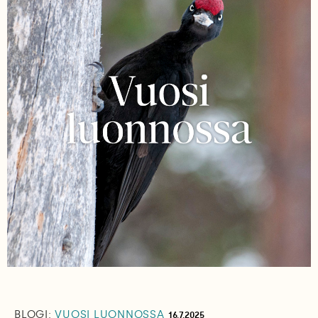
BLOGI:
VUOSI LUONNOSSA
16.7.2025