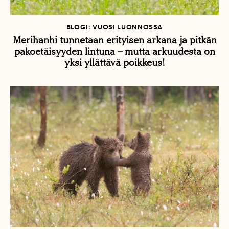
BLOGI: VUOSI LUONNOSSA
Merihanhi tunnetaan erityisen arkana ja pitkän
pakoetäisyyden lintuna – mutta arkuudesta on
yksi yllättävä poikkeus!