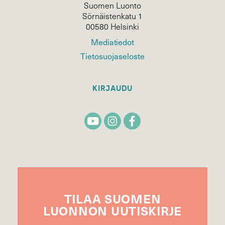
Suomen Luonto
Sörnäistenkatu 1
00580 Helsinki
Mediatiedot
Tietosuojaseloste
KIRJAUDU
TILAA
SUOMEN
LUONNON
UUTIS­KIRJE