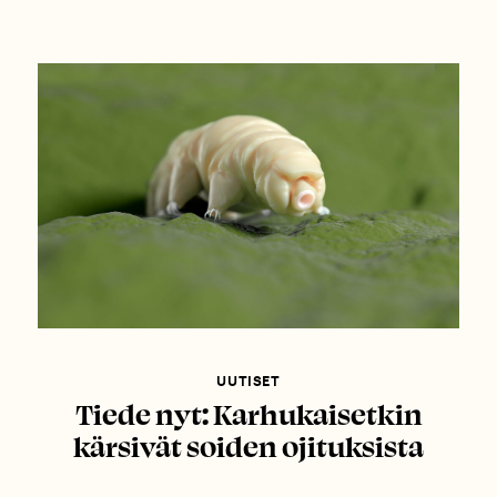
UUTISET
Tiede nyt: Karhukaisetkin
kärsivät soiden ojituksista