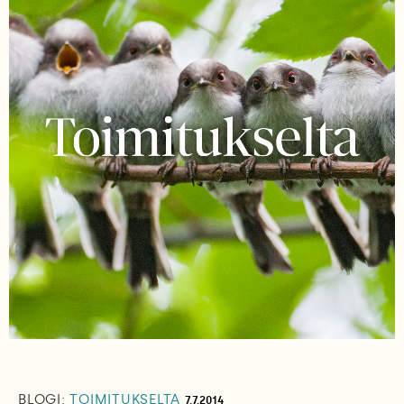
BLOGI:
TOIMITUKSELTA
7.7.2014