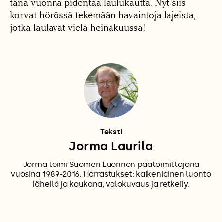
tänä vuonna pidentää laulukautta. Nyt siis
korvat hörössä tekemään havaintoja lajeista,
jotka laulavat vielä heinäkuussa!
Teksti
Jorma Laurila
Jorma toimi Suomen Luonnon päätoimittajana
vuosina 1989-2016. Harrastukset: kaikenlainen luonto
lähellä ja kaukana, valokuvaus ja retkeily.