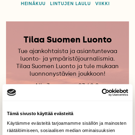
HEINÄKUU
LINTUJEN LAULU
VIIKKI
Tilaa Suomen Luonto
Tue ajankohtaista ja asiantuntevaa
luonto- ja ympäristöjournalismia.
Tilaa Suomen Luonto ja tule mukaan
luonnonystävien joukkoon!
Alk. 3 numeroa 23,40 €.
Tilaa nyt!
Tämä sivusto käyttää evästeitä
Käytämme evästeitä tarjoamamme sisällön ja mainosten
räätälöimiseen, sosiaalisen median ominaisuuksien