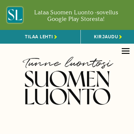
Lataa Suomen Luonto -sovellus
Google Play Storesta!
TILAA LEHTI
KIRJAUDU