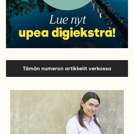
Tämän numeron artikkelit verkossa