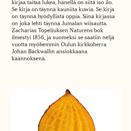
kirjaa taitaa lukea, hänellä on siitä iso ilo.
Se kirja on täynnä kauniita kuwia. Se kirja
on täynnä hyödyllistä oppia. Siinä kirjassa
on joka lehti täynnä Jumalan wiisautta.
Zacharias Topeliuksen Naturens bok
ilmestyi 1856, ja suomeksi se saatiin neljä
vuotta myöhemmin Oulun kirkkoherra
Johan Bäckwallin ansiokkaana
käännöksenä.