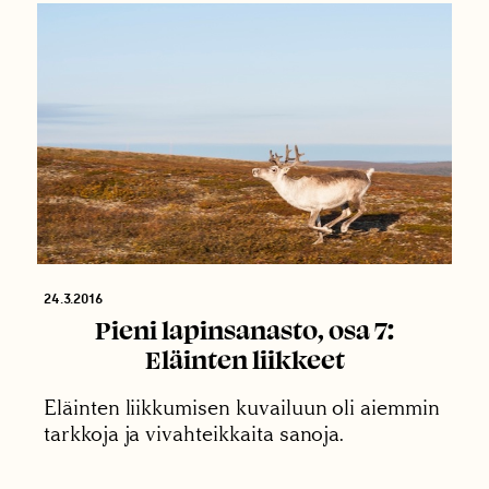
24.3.2016
Pieni lapinsanasto, osa 7:
Eläinten liikkeet
Eläinten liikkumisen kuvailuun oli aiemmin
tarkkoja ja vivahteikkaita sanoja.