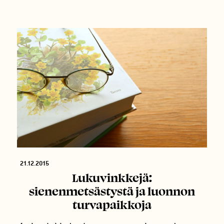
21.12.2015
Lukuvinkkejä:
sienenmetsästystä ja luonnon
turvapaikkoja