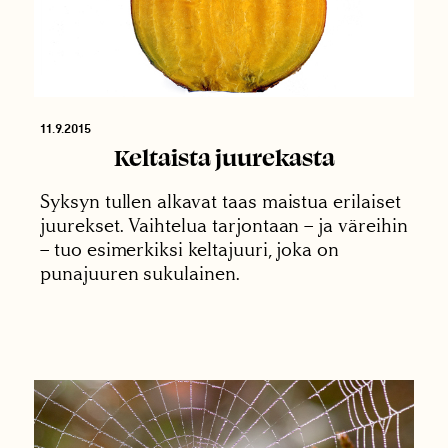
11.9.2015
Keltaista juurekasta
Syksyn tullen alkavat taas maistua erilaiset
juurekset. Vaihtelua tarjontaan – ja väreihin
– tuo esimerkiksi keltajuuri, joka on
punajuuren sukulainen.