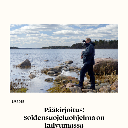
9.9.2015
Pääkirjoitus:
Soidensuojeluohjelma on
kuivumassa