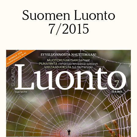
Suomen Luonto
7/2015