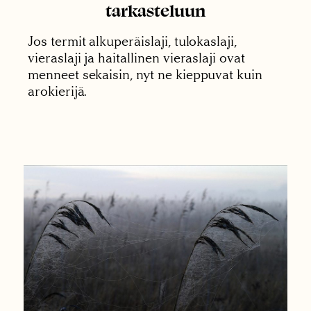
tarkasteluun
Jos termit alkuperäislaji, tulokaslaji,
vieraslaji ja haitallinen vieraslaji ovat
menneet sekaisin, nyt ne kieppuvat kuin
arokierijä.