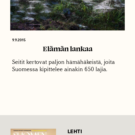
9.9.2015
Elämän lankaa
Seitit kertovat paljon hämähäkeistä, joita
Suomessa kipittelee ainakin 650 lajia.
LEHTI