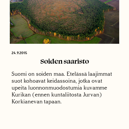
24.9.2015
Soiden saaristo
Suomi on soiden maa. Etelässä laajimmat
suot kohoavat keidassoina, jotka ovat
upeita luonnonmuodostumia kuvamme
Kurikan (ennen kuntaliitosta Jurvan)
Korkianevan tapaan.