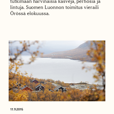
tutkimaan harvinaisia kasveja, perhosia ja
lintuja. Suomen Luonnon toimitus vieraili
Örössä elokuussa.
11.9.2015