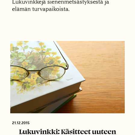
Lukuvinkkejä sienenmetsästyksestä ja
elämän turvapaikoista.
21.12.2015
Lukuvinkki: Käsitteet uuteen