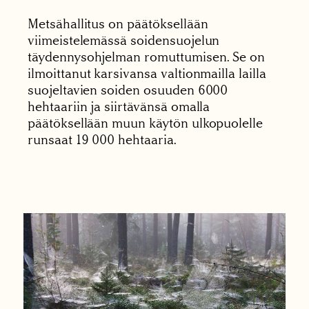
Metsähallitus on päätöksellään
viimeistelemässä soidensuojelun
täydennysohjelman romuttumisen. Se on
ilmoittanut karsivansa valtionmailla lailla
suojeltavien soiden osuuden 6000
hehtaariin ja siirtävänsä omalla
päätöksellään muun käytön ulkopuolelle
runsaat 19 000 hehtaaria.