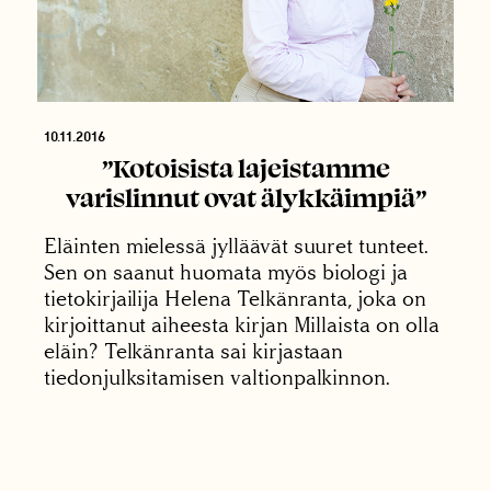
10.11.2016
”Kotoisista lajeistamme
varislinnut ovat älykkäimpiä”
Eläinten mielessä jylläävät suuret tunteet.
Sen on saanut huomata myös biologi ja
tietokirjailija Helena Telkänranta, joka on
kirjoittanut aiheesta kirjan Millaista on olla
eläin? Telkänranta sai kirjastaan
tiedonjulksitamisen valtionpalkinnon.