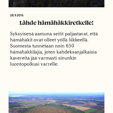
28.9.2015
Lähde hämähäkkiretkelle!
Syksyisenä aamuna seitit paljastavat, että
hämähäkit ovat olleet yöllä liikkeellä.
Suomesta tunnetaan noin 650
hämähäkkilajia, joten kahdeksanjalkaisia
kavereita jää varmasti sinunkin
luontopolkusi varrelle.