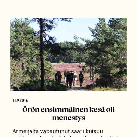
11.9.2015
Örön ensimmäinen kesä oli
menestys
Armeijalta vapautunut saari kutsuu