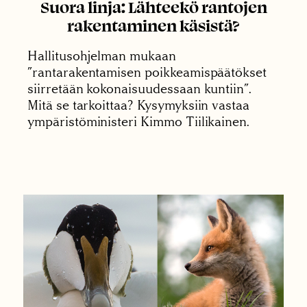
Suora linja: Lähteekö rantojen
rakentaminen käsistä?
Hallitusohjelman mukaan
”rantarakentamisen poikkeamispäätökset
siirretään kokonaisuudessaan kuntiin”.
Mitä se tarkoittaa? Kysymyksiin vastaa
ympäristöministeri Kimmo Tiilikainen.