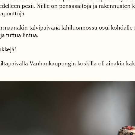
delleen pesii. Niille on pensasaitoja ja rakennusten k
apönttöjä.
armaanakin talvipäivänä lähiluonnossa osui kohdalle
ja tuttua lintua.
nkkejä!
 iltapäivällä Vanhankaupungin koskilla oli ainakin kak