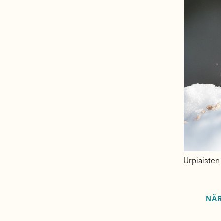
Urpiaisten 
NÄR