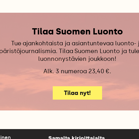
Tilaa Suomen Luonto
Tue ajankohtaista ja asiantuntevaa luonto- 
äristöjournalismia. Tilaa Suomen Luonto ja tu
luonnonystävien joukkoon!
Alk. 3 numeroa 23,40 €.
Tilaa nyt!
Samalta kirjoittajalta
linen