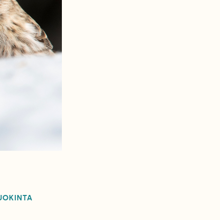
UOKINTA