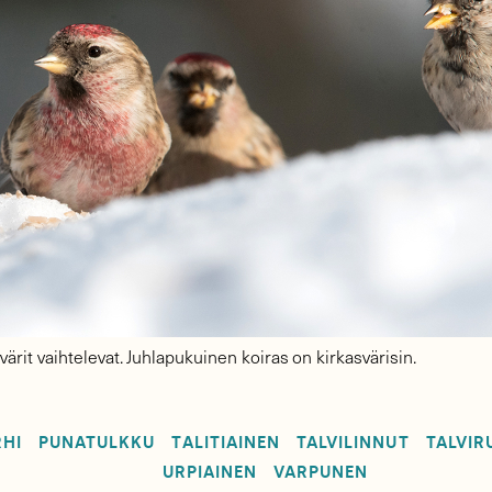
värit vaihtelevat. Juhlapukuinen koiras on kirkasvärisin.
HI
PUNATULKKU
TALITIAINEN
TALVILINNUT
TALVIR
URPIAINEN
VARPUNEN