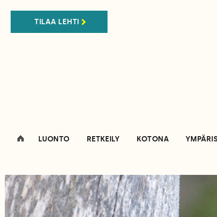
TILAA LEHTI
LUONTO
RETKEILY
KOTONA
YMPÄRI