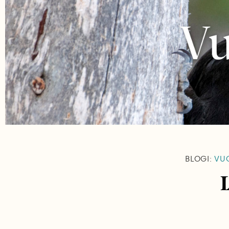
BLOGI:
VUO