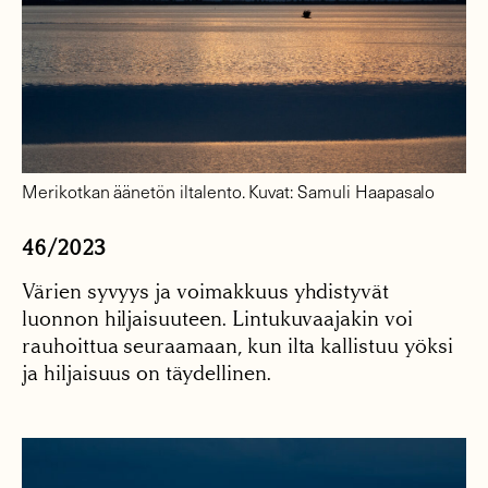
Merikotkan äänetön iltalento. Kuvat: Samuli Haapasalo
46/2023
Värien syvyys ja voimakkuus yhdistyvät
luonnon hiljaisuuteen. Lintukuvaajakin voi
rauhoittua seuraamaan, kun ilta kallistuu yöksi
ja hiljaisuus on täydellinen.