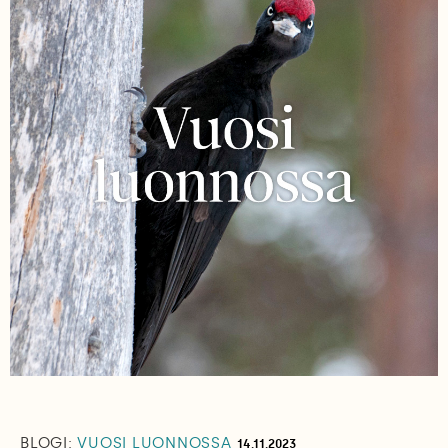
BLOGI:
VUOSI LUONNOSSA
14.11.2023