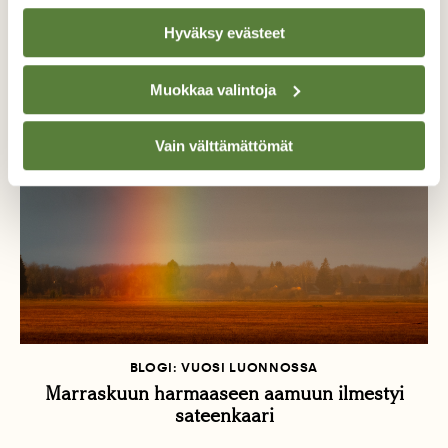
Samalta kirjoittajalta
Hyväksy evästeet
Muokkaa valintoja
Vain välttämättömät
BLOGI: VUOSI LUONNOSSA
Marraskuun harmaaseen aamuun ilmestyi
sateenkaari