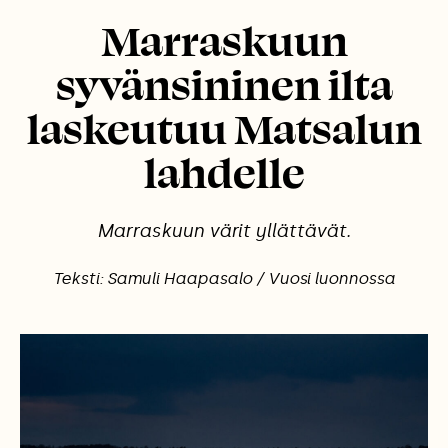
Marraskuun
syvänsininen ilta
laskeutuu Matsalun
lahdelle
Marraskuun värit yllättävät.
Teksti: Samuli Haapasalo / Vuosi luonnossa