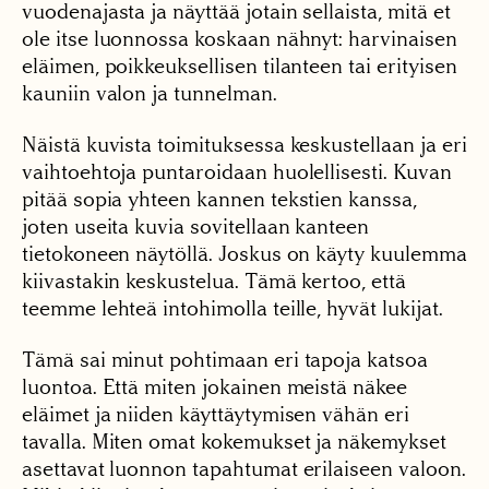
vuodenajasta ja näyttää jotain sellaista, mitä et
ole itse luonnossa koskaan nähnyt: harvinaisen
eläimen, poikkeuksellisen tilanteen tai erityisen
kauniin valon ja tunnelman.
Näistä kuvista toimituksessa keskustellaan ja eri
vaihtoehtoja puntaroidaan huolellisesti. Kuvan
pitää sopia yhteen kannen tekstien kanssa,
joten useita kuvia sovitellaan kanteen
tietokoneen näytöllä. Joskus on käyty kuulemma
kiivastakin keskustelua. Tämä kertoo, että
teemme lehteä intohimolla teille, hyvät lukijat.
Tämä sai minut pohtimaan eri tapoja katsoa
luontoa. Että miten jokainen meistä näkee
eläimet ja niiden käyttäytymisen vähän eri
tavalla. Miten omat kokemukset ja näkemykset
asettavat luonnon tapahtumat erilaiseen valoon.