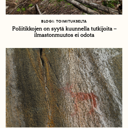
BLOGI: TOIMITUKSELTA
Poliitikkojen on syytä kuunnella tutkijoita –
ilmastonmuutos ei odota