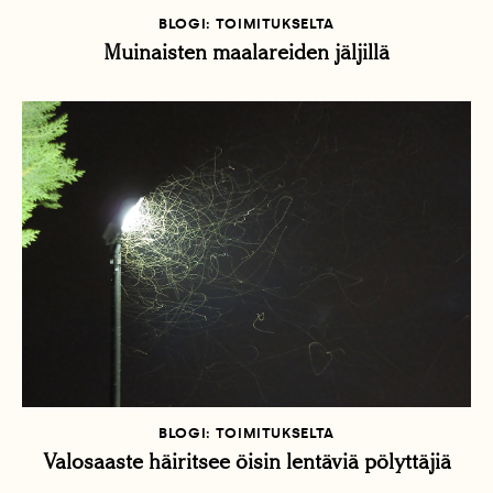
BLOGI: TOIMITUKSELTA
Muinaisten maalareiden jäljillä
BLOGI: TOIMITUKSELTA
Valosaaste häiritsee öisin lentäviä pölyttäjiä