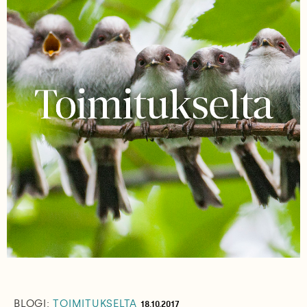
BLOGI:
TOIMITUKSELTA
18.10.2017