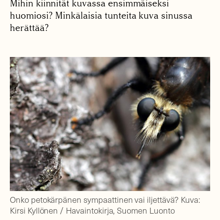
Mihin kiinnität kuvassa ensimmäiseksi
huomiosi? Minkälaisia tunteita kuva sinussa
herättää?
Onko petokärpänen sympaattinen vai iljettävä? Kuva:
Kirsi Kyllönen / Havaintokirja, Suomen Luonto