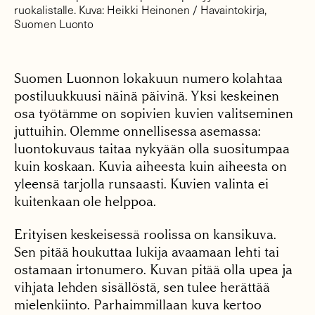
ruokalistalle. Kuva: Heikki Heinonen / Havaintokirja,
Suomen Luonto
Suomen Luonnon lokakuun numero kolahtaa
postiluukkuusi näinä päivinä. Yksi keskeinen
osa työtämme on sopivien kuvien valitseminen
juttuihin. Olemme onnellisessa asemassa:
luontokuvaus taitaa nykyään olla suositumpaa
kuin koskaan. Kuvia aiheesta kuin aiheesta on
yleensä tarjolla runsaasti. Kuvien valinta ei
kuitenkaan ole helppoa.
Erityisen keskeisessä roolissa on kansikuva.
Sen pitää houkuttaa lukija avaamaan lehti tai
ostamaan irtonumero. Kuvan pitää olla upea ja
vihjata lehden sisällöstä, sen tulee herättää
mielenkiinto. Parhaimmillaan kuva kertoo