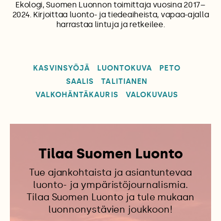
Ekologi, Suomen Luonnon toimittaja vuosina 2017–
2024. Kirjoittaa luonto- ja tiedeaiheista, vapaa-ajalla
harrastaa lintuja ja retkeilee.
KASVINSYÖJÄ
LUONTOKUVA
PETO
SAALIS
TALITIANEN
VALKOHÄNTÄKAURIS
VALOKUVAUS
Tilaa Suomen Luonto
Tue ajankohtaista ja asiantuntevaa
luonto- ja ympäristöjournalismia.
Tilaa Suomen Luonto ja tule mukaan
luonnonystävien joukkoon!