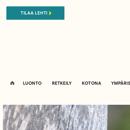
TILAA LEHTI
LUONTO
RETKEILY
KOTONA
YMPÄRI