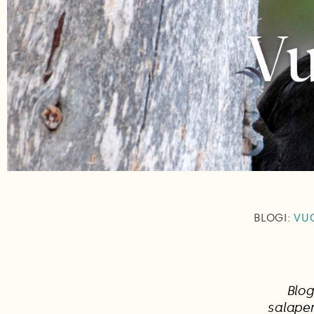
BLOGI:
VUO
Blog
salaper