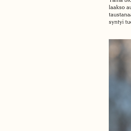
laakso a
taustana
syntyi tu