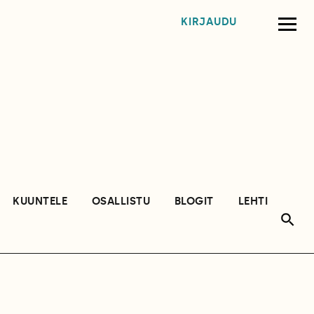
KIRJAUDU
KUUNTELE
OSALLISTU
BLOGIT
LEHTI