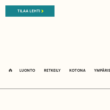
TILAA LEHTI
LUONTO
RETKEILY
KOTONA
YMPÄRI