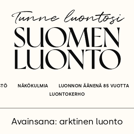
STÖ
NÄKÖKULMIA
LUONNON ÄÄNENÄ 85 VUOTTA
LUONTOKERHO
Avainsana: arktinen luonto