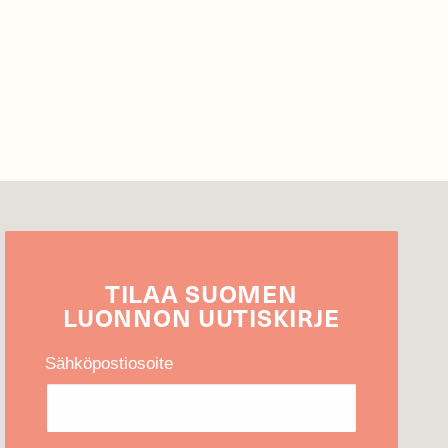
TILAA
SUOMEN
LUONNON
UUTIS­KIRJE
Sähköpostiosoite