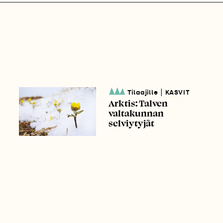
|
Tilaajille
KASVIT
Arktis: Talven
valtakunnan
selviytyjät