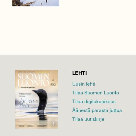
LEHTI
Uusin lehti
Tilaa Suomen Luonto
Tilaa digilukuoikeus
Äänestä parasta juttua
Tilaa uutiskirje