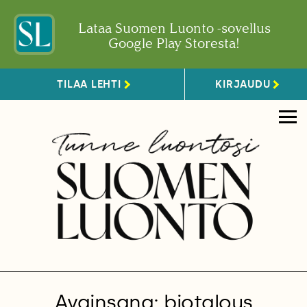
Lataa Suomen Luonto -sovellus
Google Play Storesta!
TILAA LEHTI
KIRJAUDU
Avainsana: biotalous