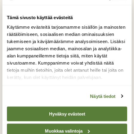
Tämä sivusto käyttää evästeitä
Käytämme evästeitä tarjoamamme sisällön ja mainosten
räätälöimiseen, sosiaalisen median ominaisuuksien
tukemiseen ja kävijämäärämme analysoimiseen. Lisäksi
jaamme sosiaalisen median, mainosalan ja analytiikka-
alan kumppaneillemme tietoja siitä, miten käytät
sivustoamme. Kumppanimme voivat yhdistää näitä
tietoja muihin tietoihin, joita olet antanut heille tai joita on
kerätty, kun olet käyttänyt heidän palvelujaan.
ILMASTO
Miljardin kuution hiilivelka
Näytä tiedot
Hyväksy evästeet
Muokkaa valintoja