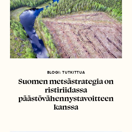
BLOGI: TUTKITTUA
Suomen metsästrategia on
ristiriidassa
päästövähennystavoitteen
kanssa