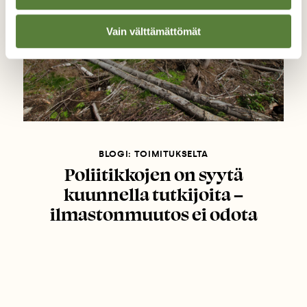
Vain välttämättömät
BLOGI: TOIMITUKSELTA
Poliitikkojen on syytä
kuunnella tutkijoita –
ilmastonmuutos ei odota