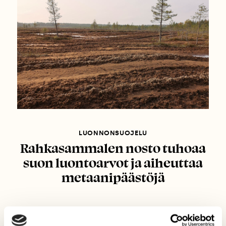
LUONNONSUOJELU
Rahkasammalen nosto tuhoaa
suon luontoarvot ja aiheuttaa
metaanipäästöjä