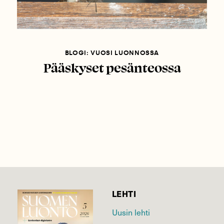
BLOGI: VUOSI LUONNOSSA
Pääskyset pesänteossa
LEHTI
Uusin lehti