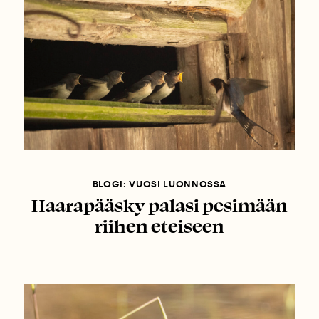
BLOGI: VUOSI LUONNOSSA
Haarapääsky palasi pesimään
riihen eteiseen