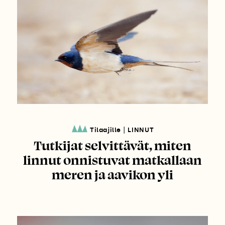
|
Tilaajille
LINNUT
Tutkijat selvittävät, miten
linnut onnistuvat matkallaan
meren ja aavikon yli