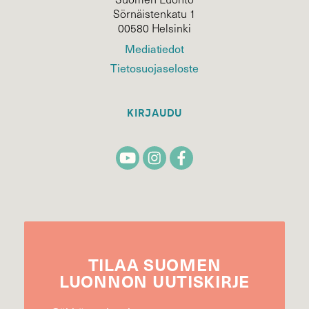
Sörnäistenkatu 1
00580 Helsinki
Mediatiedot
Tietosuojaseloste
KIRJAUDU
TILAA
SUOMEN
LUONNON
UUTIS­KIRJE