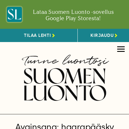
Lataa Suomen Luonto -sovellus
Google Play Storesta!
TILAA LEHTI
KIRJAUDU
Avainsana: haarapääsky