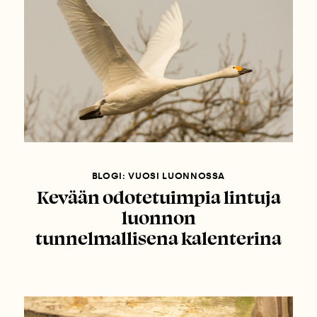
BLOGI: VUOSI LUONNOSSA
Kevään odotetuimpia lintuja
luonnon
tunnelmallisena kalenterina