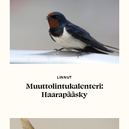
LINNUT
Muuttolintukalenteri:
Haarapääsky