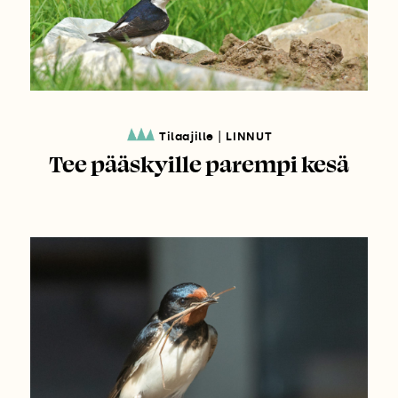
|
Tilaajille
LINNUT
Tee pääskyille parempi kesä