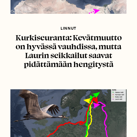
LINNUT
Kurkiseuranta: Kevätmuutto
on hyvässä vauhdissa, mutta
Laurin seikkailut saavat
pidättämään hengitystä