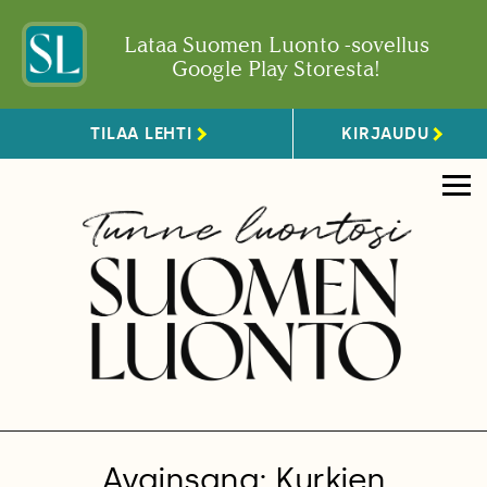
Lataa Suomen Luonto -sovellus
Google Play Storesta!
TILAA LEHTI
KIRJAUDU
Avainsana: Kurkien