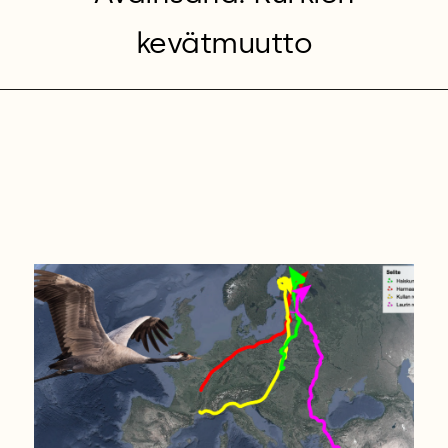
kevätmuutto