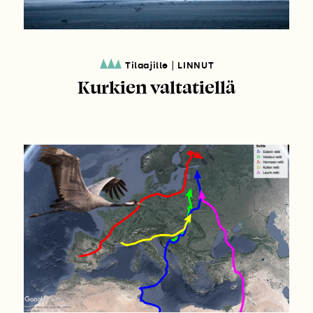
|
Tilaajille
LINNUT
Kurkien valtatiellä