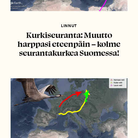
LINNUT
Kurkiseuranta: Muutto
harppasi eteenpäin – kolme
seurantakurkea Suomessa!