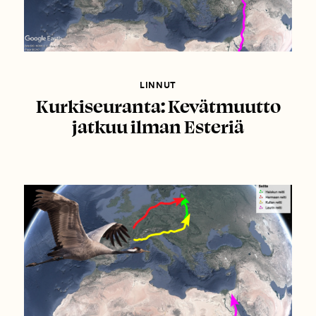
LINNUT
Kurkiseuranta: Kevätmuutto
jatkuu ilman Esteriä