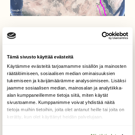
LINNUT
Kurkiseuranta: Lauri ilmestyi
talven mittaisesta katveesta
Tämä sivusto käyttää evästeitä
Käytämme evästeitä tarjoamamme sisällön ja mainosten
räätälöimiseen, sosiaalisen median ominaisuuksien
tukemiseen ja kävijämäärämme analysoimiseen. Lisäksi
jaamme sosiaalisen median, mainosalan ja analytiikka-
alan kumppaneillemme tietoja siitä, miten käytät
sivustoamme. Kumppanimme voivat yhdistää näitä
tietoja muihin tietoihin, joita olet antanut heille tai joita on
kerätty, kun olet käyttänyt heidän palvelujaan.