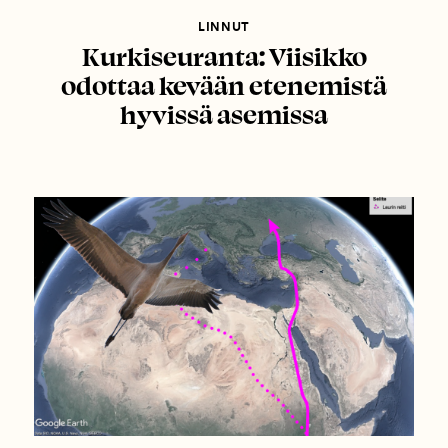
LINNUT
Kurkiseuranta: Viisikko
odottaa kevään etenemistä
hyvissä asemissa