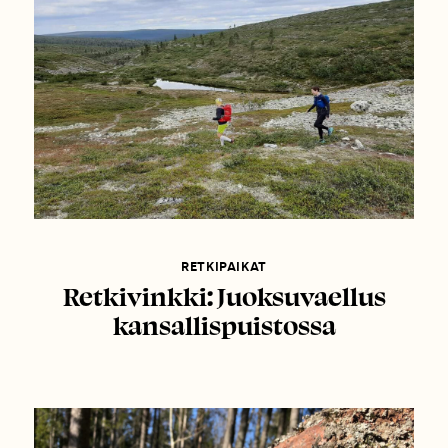
RETKIPAIKAT
Retkivinkki: Juoksuvaellus
kansallispuistossa