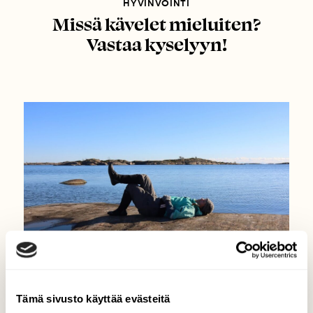
HYVINVOINTI
Missä kävelet mieluiten?
Vastaa kyselyyn!
Tämä sivusto käyttää evästeitä
BLOGI: REPULLINEN RETKIÄ