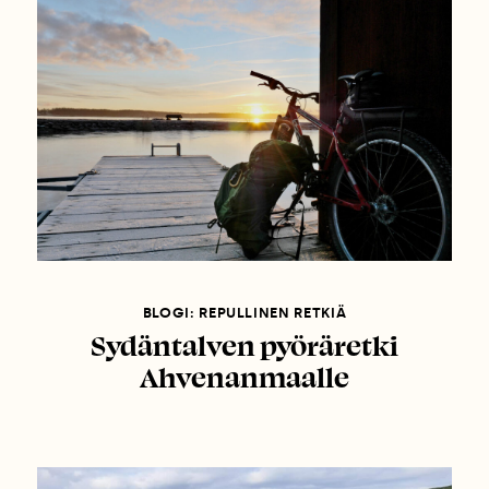
BLOGI: REPULLINEN RETKIÄ
Sydäntalven pyöräretki
Ahvenanmaalle