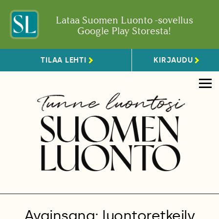
Lataa Suomen Luonto -sovellus
Google Play Storesta!
TILAA LEHTI
KIRJAUDU
Avainsana: luontoretkeily