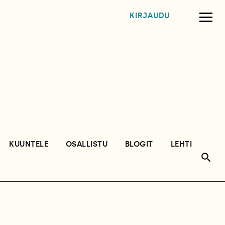
KIRJAUDU
KUUNTELE
OSALLISTU
BLOGIT
LEHTI