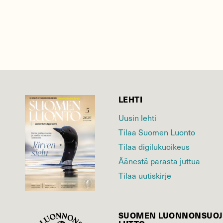
LEHTI
Uusin lehti
Tilaa Suomen Luonto
Tilaa digilukuoikeus
Äänestä parasta juttua
Tilaa uutiskirje
SUOMEN LUONNON­SUOJ