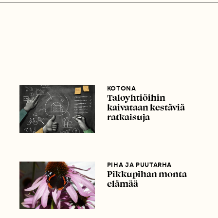
KOTONA
Taloyhtiöihin
kaivataan kestäviä
ratkaisuja
PIHA JA PUUTARHA
Pikkupihan monta
elämää