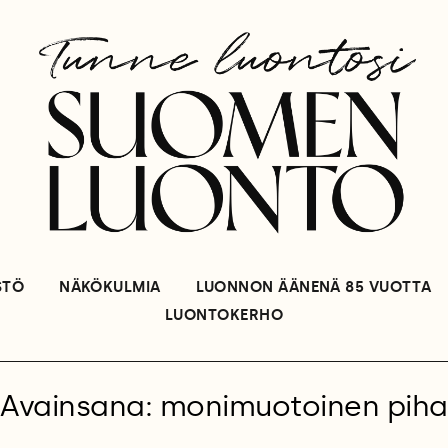
STÖ
NÄKÖKULMIA
LUONNON ÄÄNENÄ 85 VUOTTA
LUONTOKERHO
Avainsana: monimuotoinen piha