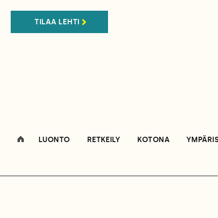
TILAA LEHTI
LUONTO
RETKEILY
KOTONA
YMPÄRI