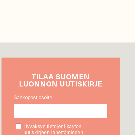
TILAA
SUOMEN
LUONNON
UUTIS­KIRJE
Sähköpostiosoite
Hyväksyn tietojeni käytön
uutiskirjeen lähettämiseen