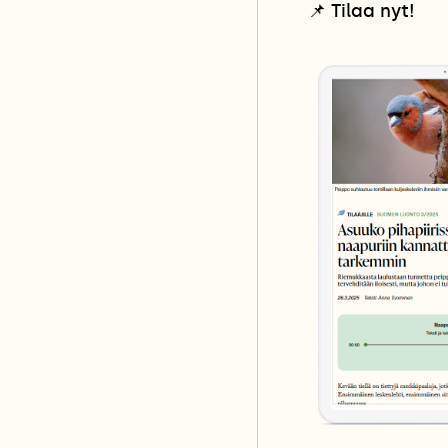
📌
Tilaa nyt!