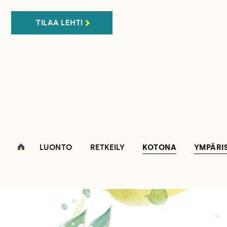
TILAA LEHTI
LUONTO
RETKEILY
KOTONA
YMPÄRI