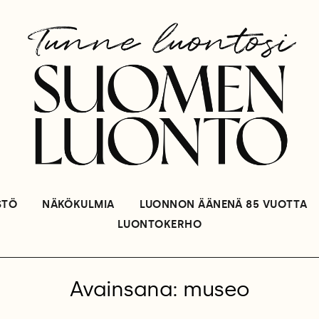
STÖ
NÄKÖKULMIA
LUONNON ÄÄNENÄ 85 VUOTTA
LUONTOKERHO
Avainsana: museo