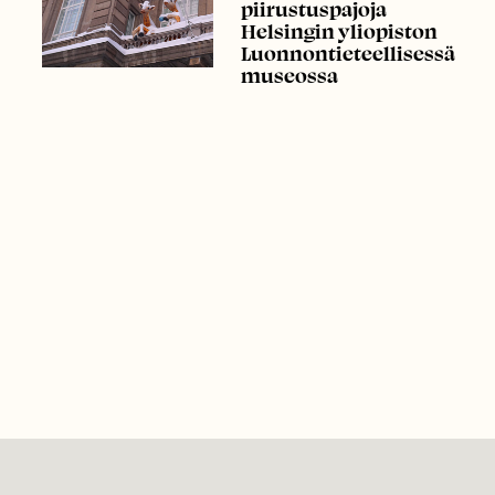
piirustuspajoja
Helsingin yliopiston
Luonnontieteellisessä
museossa