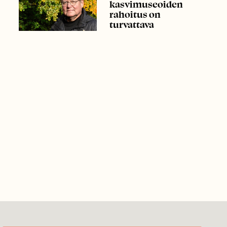
kasvimuseoiden
rahoitus on
turvattava