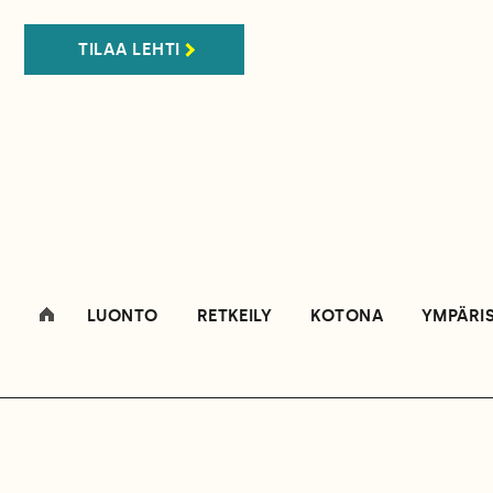
TILAA LEHTI
LUONTO
RETKEILY
KOTONA
YMPÄRI