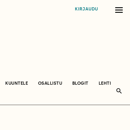
KIRJAUDU
KUUNTELE
OSALLISTU
BLOGIT
LEHTI