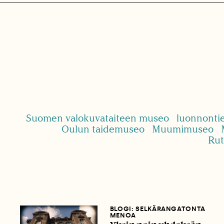
Suomen valokuvataiteen museo
luonnonti
Oulun taidemuseo
Muumimuseo
Rut
BLOGI: SELKÄRANGATONTA
MENOA