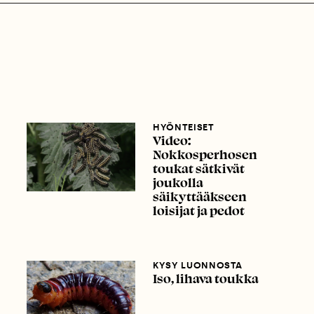
HYÖNTEISET
Video:
Nokkosperhosen
toukat sätkivät
joukolla
säikyttääkseen
loisijat ja pedot
KYSY LUONNOSTA
Iso, lihava toukka