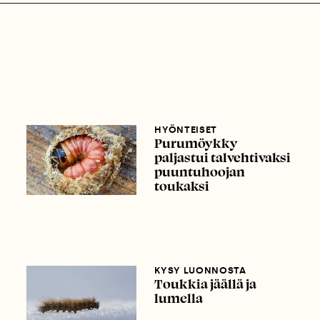
HYÖNTEISET
Purumöykky
paljastui talvehtivaksi
puuntuhoojan
toukaksi
KYSY LUONNOSTA
Toukkia jäällä ja
lumella