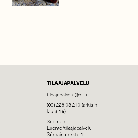
TILAAJAPALVELU
tilaajapalvelu@sll.fi
(09) 228 08 210 (arkisin
klo 9-15)
Suomen
Luonto/tilaajapalvelu
Sörnäistenkatu 1