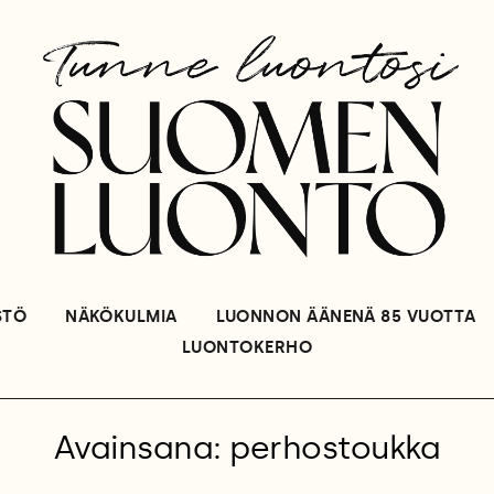
STÖ
NÄKÖKULMIA
LUONNON ÄÄNENÄ 85 VUOTTA
LUONTOKERHO
Avainsana: perhostoukka