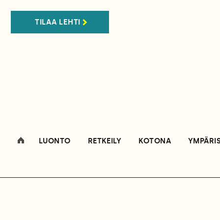
TILAA LEHTI
LUONTO
RETKEILY
KOTONA
YMPÄRI