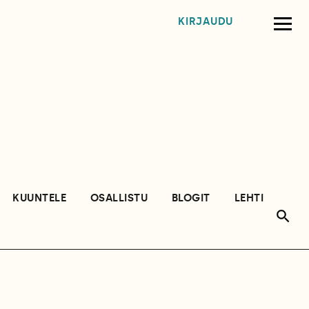
KIRJAUDU
KUUNTELE
OSALLISTU
BLOGIT
LEHTI