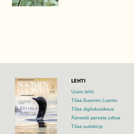
LEHTI
Uusin lehti
Tilaa Suomen Luonto
Tilaa digilukuoikeus
Äänestä parasta juttua
Tilaa uutiskirje