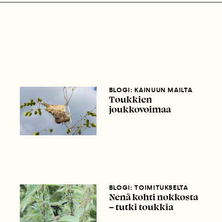
BLOGI: KAINUUN MAILTA
Toukkien
joukkovoimaa
BLOGI: TOIMITUKSELTA
Nenä kohti nokkosta
– tutki toukkia