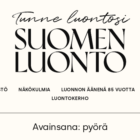
STÖ
NÄKÖKULMIA
LUONNON ÄÄNENÄ 85 VUOTTA
LUONTOKERHO
Avainsana: pyörä