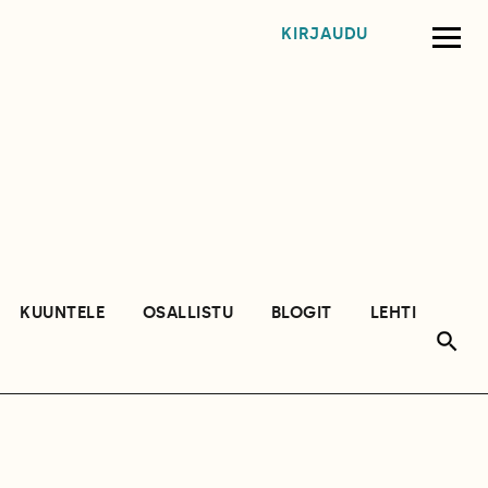
KIRJAUDU
KUUNTELE
OSALLISTU
BLOGIT
LEHTI