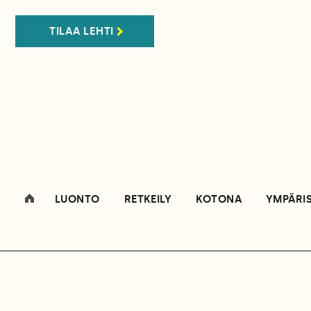
TILAA LEHTI
LUONTO
RETKEILY
KOTONA
YMPÄRI