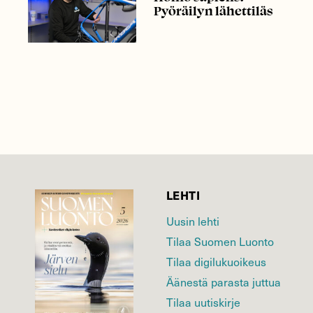
Pyöräilyn lähettiläs
LEHTI
Uusin lehti
Tilaa Suomen Luonto
Tilaa digilukuoikeus
Äänestä parasta juttua
Tilaa uutiskirje