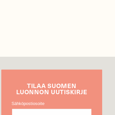
TILAA
SUOMEN
LUONNON
UUTIS­KIRJE
Sähköpostiosoite