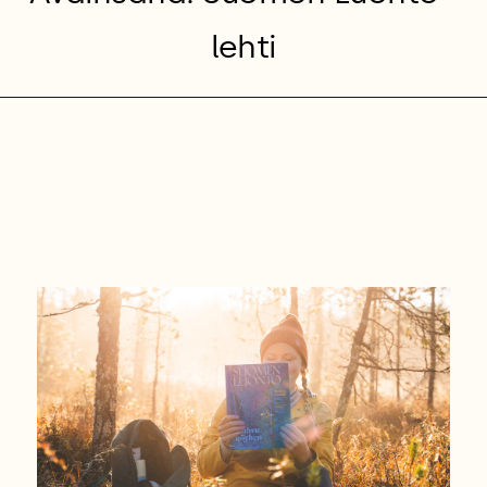
lehti