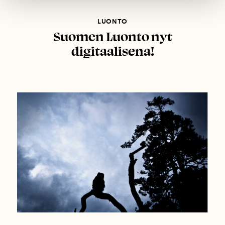
LUONTO
Suomen Luonto nyt
digitaalisena!