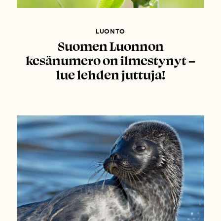
LUONTO
Suomen Luonnon
kesänumero on ilmestynyt –
lue lehden juttuja!