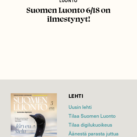
LUONTO
Suomen Luonto 6/18 on
ilmestynyt!
LEHTI
Uusin lehti
Tilaa Suomen Luonto
Tilaa digilukuoikeus
Äänestä parasta juttua