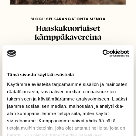
BLOGI: SELKÄRANGATONTA MENOA
Haaskakuoriaiset
kämppäkavereina
Tämä sivusto käyttää evästeitä
Käytämme evästeitä tarjoamamme sisällön ja mainosten
räätälöimiseen, sosiaalisen median ominaisuuksien
tukemiseen ja kävijämäärämme analysoimiseen. Lisäksi
jaamme sosiaalisen median, mainosalan ja analytiikka-
alan kumppaneillemme tietoja siitä, miten käytät
sivustoamme. Kumppanimme voivat yhdistää näitä
tietoja muihin tietoihin, joita olet antanut heille tai joita on
kerätty, kun olet käyttänyt heidän palvelujaan.