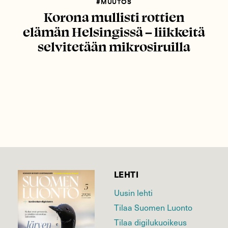
#MUUTOS
Korona mullisti rottien
elämän Helsingissä – liikkeitä
selvitetään mikrosiruilla
LEHTI
Uusin lehti
Tilaa Suomen Luonto
Tilaa digilukuoikeus