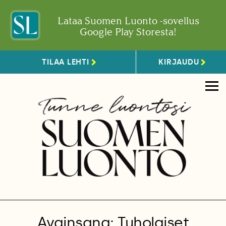
Lataa Suomen Luonto -sovellus
Google Play Storesta!
TILAA LEHTI
KIRJAUDU
Avainsana: Tuholaiset