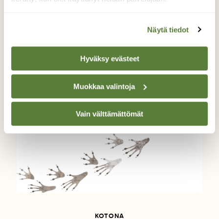
BLOGI: KAINUUN MAILTA
Näytä tiedot
Pottujen koppiainen
Hyväksy evästeet
Muokkaa valintoja
Vain välttämättömät
KOTONA