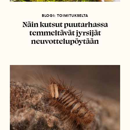
BLOGI: TOIMITUKSELTA
Näin kutsut puutarhassa
temmeltävät jyrsijät
neuvottelupöytään