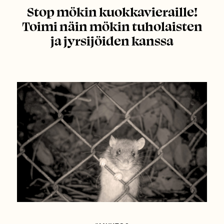
Stop mökin kuokkavieraille!
Toimi näin mökin tuholaisten
ja jyrsijöiden kanssa