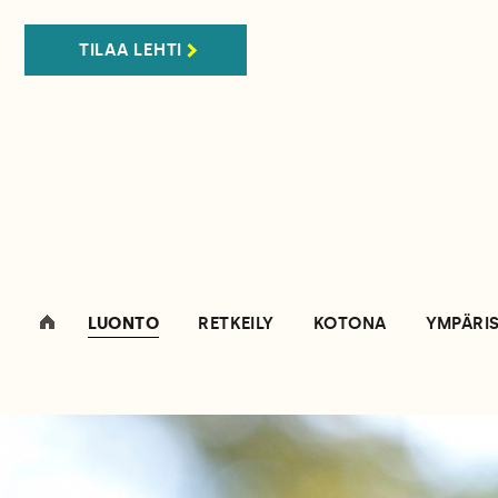
TILAA LEHTI
LUONTO
RETKEILY
KOTONA
YMPÄRI