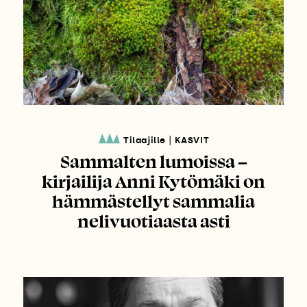
|
Tilaajille
KASVIT
Sammalten lumoissa –
kirjailija Anni Kytömäki on
hämmästellyt sammalia
nelivuotiaasta asti