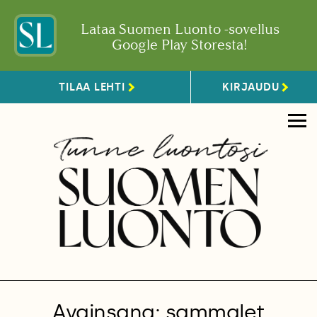
Lataa Suomen Luonto -sovellus
Google Play Storesta!
TILAA LEHTI
KIRJAUDU
Avainsana: sammalet