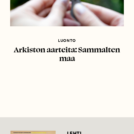
LUONTO
Arkiston aarteita: Sammalten
maa
LEHTI