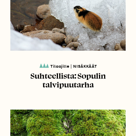
|
Tilaajille
NISÄKKÄÄT
Suhteellista: Sopulin
talvipuutarha