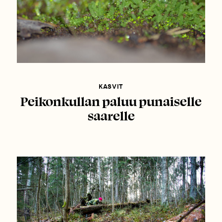
KASVIT
Peikonkullan paluu punaiselle
saarelle