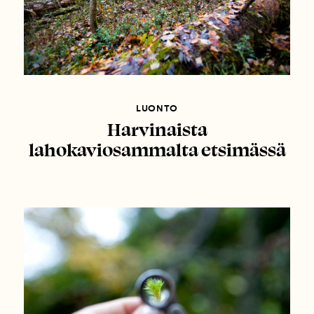
LUONTO
Harvinaista
lahokaviosammalta etsimässä