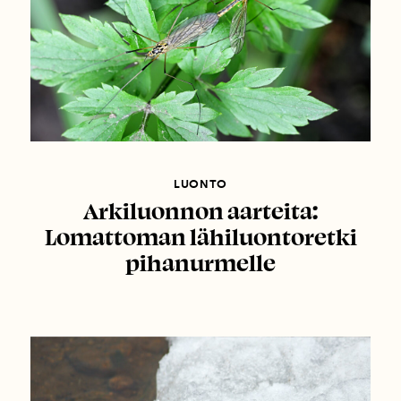
LUONTO
Arkiluonnon aarteita:
Lomattoman lähiluontoretki
pihanurmelle